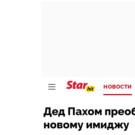
НОВОСТИ
Дед Пахом прео
новому имиджу