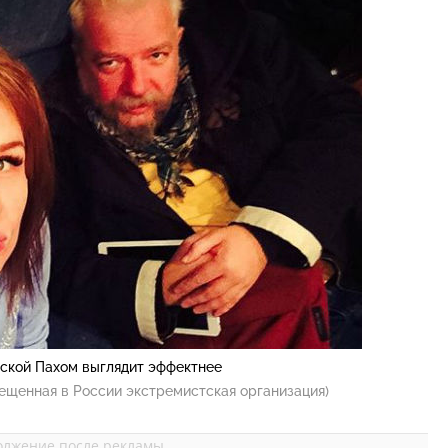
еской Пахом выглядит эффектнее
ещенная в России экстремистская организация)