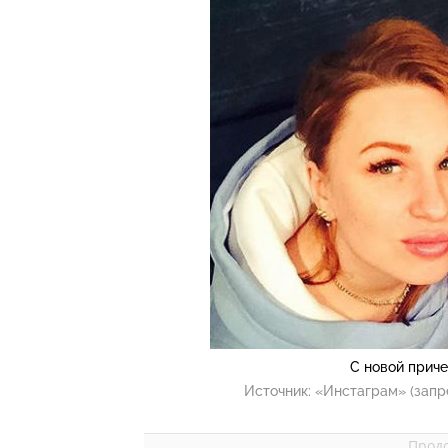
С новой прич
Источник:
«Инстаграм» (запр