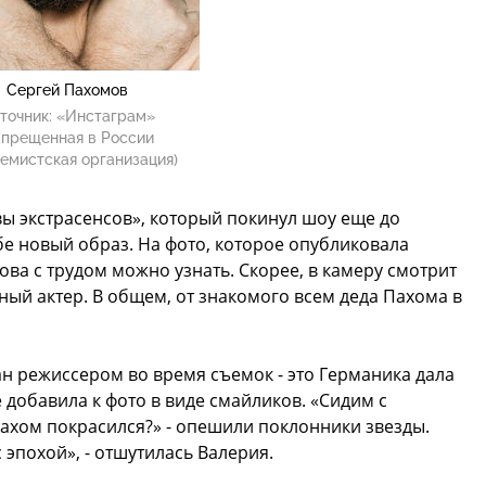
Сергей Пахомов
точник:
«Инстаграм»
апрещенная в России
емистская организация)
вы экстрасенсов», который покинул шоу еще до
е новый образ. На фото, которое опубликовала
ва с трудом можно узнать. Скорее, в камеру смотрит
ный актер. В общем, от знакомого всем деда Пахома в
н режиссером во время съемок - это Германика дала
 добавила к фото в виде смайликов. «Сидим с
Пахом покрасился?» - опешили поклонники звезды.
 эпохой», - отшутилась Валерия.