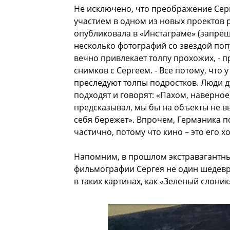
Не исключено, что преображение Серге
участием в одном из новых проектов 
опубликовала в «Инстаграме» (запрещ
несколько фотографий со звездой по
вечно привлекает толпу прохожих, - 
снимков с Сергеем. - Все потому, что 
преследуют толпы подростков. Люди ду
подходят и говорят: «Пахом, наверное
предсказывал, мы бы на объекты не в
себя бережет». Впрочем, Германика по
частично, потому что кино – это его х
Напомним, в прошлом экстравагантный
фильмографии Сергея не один шедевр
в таких картинах, как «Зеленый слоник