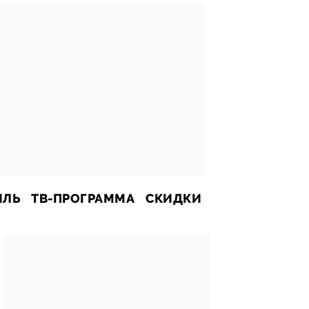
ИЛЬ
ТВ-ПРОГРАММА
СКИДКИ