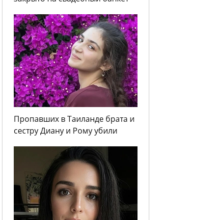
Пропавших в Таиланде брата и
сестру Диану и Рому убили