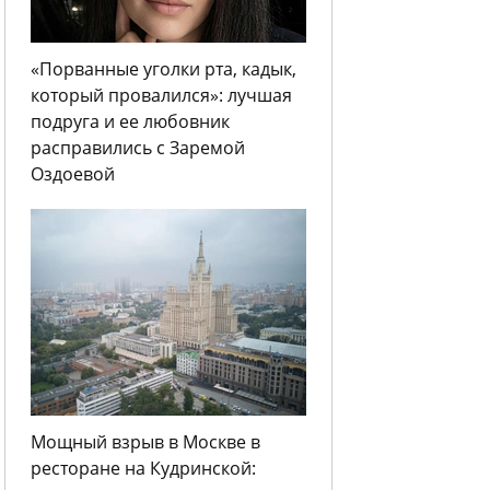
«Порванные уголки рта, кадык,
который провалился»: лучшая
подруга и ее любовник
расправились с Заремой
Оздоевой
Мощный взрыв в Москве в
ресторане на Кудринской: