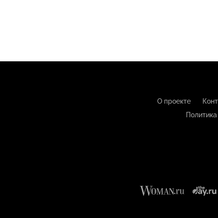
О проекте
Конт
Политика