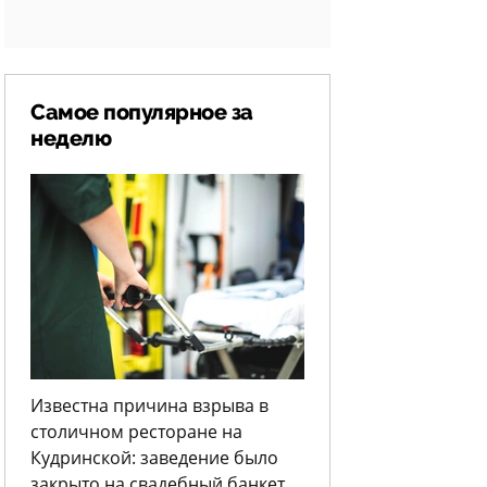
Самое популярное за
неделю
Известна причина взрыва в
столичном ресторане на
Кудринской: заведение было
закрыто на свадебный банкет