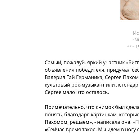
Ис
(з
экстр
Самый, пожалуй, яркий участник «Бит
объявления победителя, придумал себ
Валерия Гай Германика, Сергея Пахомо
культовый рок-музыкант или легендар
Сергее мало что осталось.
Примечательно, что снимок был сдела
понять, благодаря картинкам, которые
Пахомом, решаем», - написала она. «
«Сейчас время такое. Мы идем в ногу с