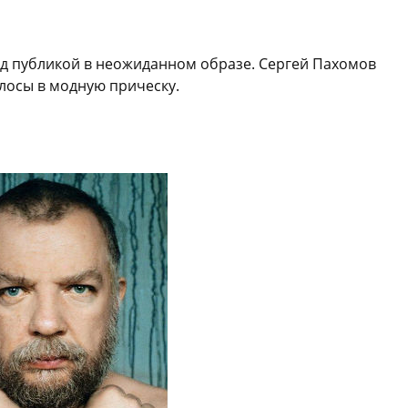
ед публикой в неожиданном образе. Сергей Пахомов
лосы в модную прическу.