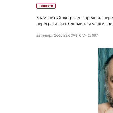
НОВОСТИ
Знаменитый экстрасенс предстал пер
перекрасился в блондина и уложил во
22 января 2016 23:00
0
11 697