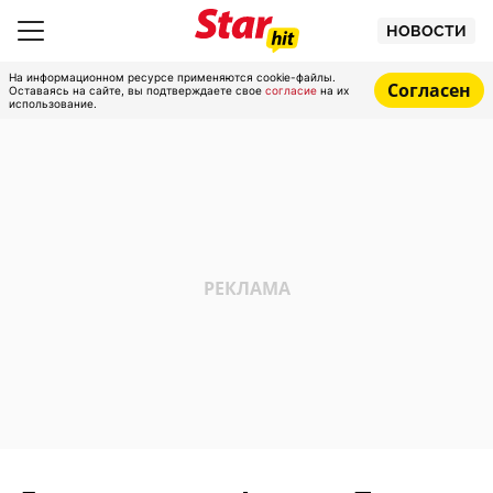
НОВОСТИ
На информационном ресурсе применяются cookie-файлы.
Согласен
Оставаясь на сайте, вы подтверждаете свое
согласие
на их
использование.