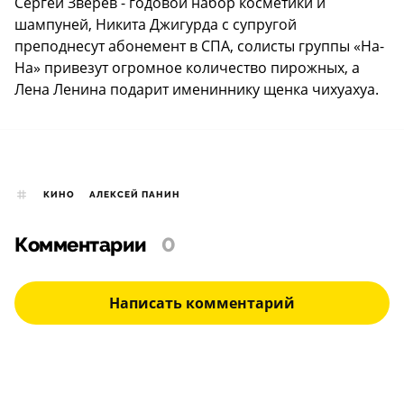
Сергей Зверев - годовой набор косметики и
шампуней, Никита Джигурда с супругой
преподнесут абонемент в СПА, солисты группы «На-
На» привезут огромное количество пирожных, а
Лена Ленина подарит имениннику щенка чихуахуа.
КИНО
АЛЕКСЕЙ ПАНИН
Комментарии
0
Написать комментарий