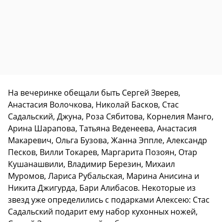
На вечеринке обещали быть Сергей Зверев,
Анастасия Волочкова, Николай Басков, Стас
Садальский, Джуна, Роза Сябитова, Корнелия Манго,
Арина Шарапова, Татьяна Веденеева, Анастасия
Макаревич, Ольга Бузова, Жанна Эппле, Александр
Песков, Вилли Токарев, Маргарита Позоян, Отар
Кушанашвили, Владимир Березин, Михаил
Муромов, Лариса Рубальская, Марина Анисина и
Никита Джигурда, Бари Алибасов. Некоторые из
звезд уже определились с подарками Алексею: Стас
Садальский подарит ему набор кухонных ножей,