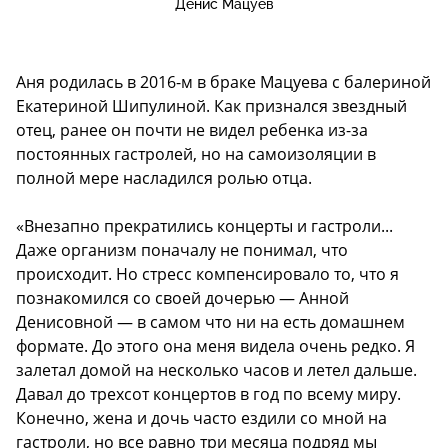
Денис Мацуев
Аня родилась в 2016-м в браке Мацуева с балериной
Екатериной Шипулиной. Как признался звездный
отец, ранее он почти не видел ребенка из-за
постоянных гастролей, но на самоизоляции в
полной мере насладился ролью отца.
«Внезапно прекратились концерты и гастроли...
Даже организм поначалу не понимал, что
происходит. Но стресс компенсировало то, что я
познакомился со своей дочерью — Анной
Денисовной — в самом что ни на есть домашнем
формате. До этого она меня видела очень редко. Я
залетал домой на несколько часов и летел дальше.
Давал до трехсот концертов в год по всему миру.
Конечно, жена и дочь часто ездили со мной на
гастроли, но все равно три месяца подряд мы