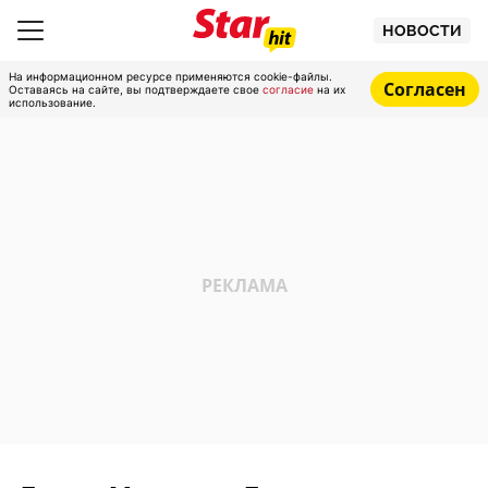
НОВОСТИ
На информационном ресурсе применяются cookie-файлы.
Согласен
Оставаясь на сайте, вы подтверждаете свое
согласие
на их
использование.