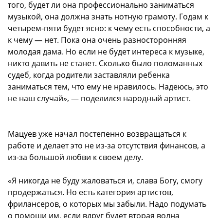
того, будет ли она профессионально заниматься
музыкой, она должна знать нотную грамоту. Годам к
четырем-пяти будет ясно: к чему есть способности, а
к чему — нет. Пока она очень разносторонняя
молодая дама. Но если не будет интереса к музыке,
никто давить не станет. Сколько было поломанных
судеб, когда родители заставляли ребенка
заниматься тем, что ему не нравилось. Надеюсь, это
не наш случай», — поделился народный артист.
Мацуев уже начал постепенно возвращаться к
работе и делает это не из-за отсутствия финансов, а
из-за большой любви к своем делу.
«Я никогда не буду жаловаться и, слава Богу, смогу
продержаться. Но есть категория артистов,
фрилансеров, о которых мы забыли. Надо подумать
о помощи им, если вдруг будет вторая волна