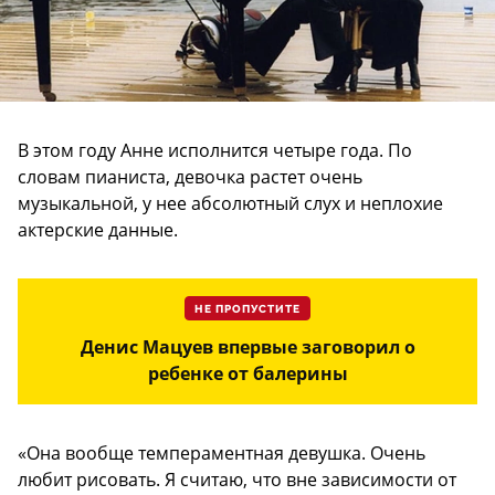
В этом году Анне исполнится четыре года. По
словам пианиста, девочка растет очень
музыкальной, у нее абсолютный слух и неплохие
актерские данные.
НЕ ПРОПУСТИТЕ
Денис Мацуев впервые заговорил о
ребенке от балерины
«Она вообще темпераментная девушка. Очень
любит рисовать. Я считаю, что вне зависимости от