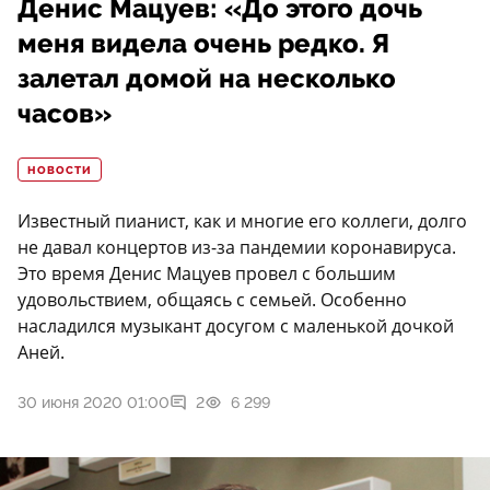
Денис Мацуев: «До этого дочь
меня видела очень редко. Я
залетал домой на несколько
часов»
НОВОСТИ
Известный пианист, как и многие его коллеги, долго
не давал концертов из-за пандемии коронавируса.
Это время Денис Мацуев провел с большим
удовольствием, общаясь с семьей. Особенно
насладился музыкант досугом с маленькой дочкой
Аней.
30 июня 2020 01:00
2
6 299