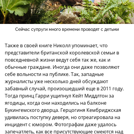
Сейчас супруги много времени проводят с детьми
Также в своей книге Николл упоминает, что
представители британской королевской семьи в
повседневной жизни ведут себя так же, как и
обычные граждане. Иногда они даже позволяют
себе вольности на публике. Так, западные
журналисты уже несколько дней обсуждают
забавный случай, произошедший еще в 2011 году.
Тогда принц Гарри ущипнул Кейт Миддлтон за
ягодицы, когда они находились на балконе
Букингемского дворца. Герцогиня Кембриджская
удивилась поступку деверя, но отреагировала на
инцидент с юмором. Фотографам даже удалось
запечатлеть, как все присутствующие смеются над