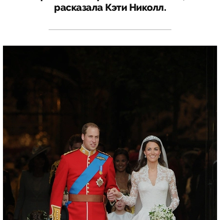
расказала Кэти Николл.