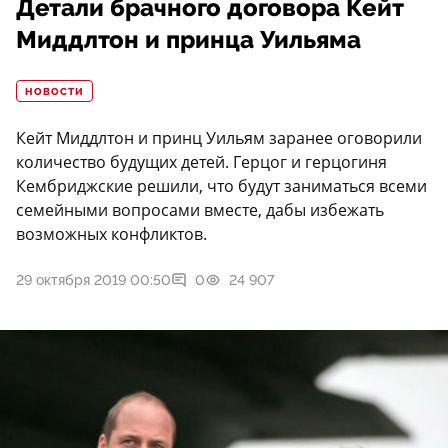
Детали брачного договора Кейт
Миддлтон и принца Уильяма
НОВОСТИ
Кейт Миддлтон и принц Уильям заранее оговорили
количество будущих детей. Герцог и герцогиня
Кембриджские решили, что будут заниматься всеми
семейными вопросами вместе, дабы избежать
возможных конфликтов.
29 октября 2019 00:50
0
24 907