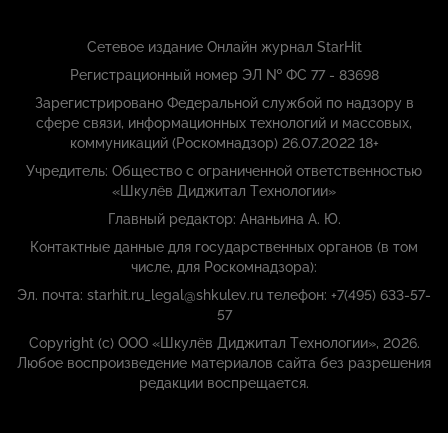
Сетевое издание Онлайн журнал StarHit
Регистрационный номер ЭЛ № ФС 77 - 83698
Зарегистрировано Федеральной службой по надзору в
сфере связи, информационных технологий и массовых,
коммуникаций (Роскомнадзор) 26.07.2022 18+
Учредитель: Общество с ограниченной ответственностью
«Шкулёв Диджитал Технологии»
Главный редактор: Ананьина А. Ю.
Контактные данные для государственных органов (в том
числе, для Роскомнадзора):
Эл. почта: starhit.ru_legal@shkulev.ru телефон: +7(495) 633-57-
57
Copyright (с) ООО «Шкулёв Диджитал Технологии», 2026.
Любое воспроизведение материалов сайта без разрешения
редакции воспрещается.