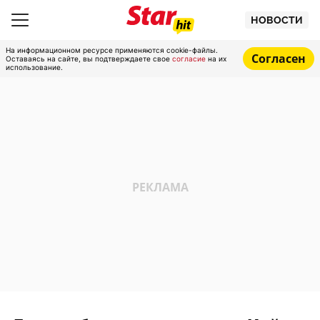
НОВОСТИ
На информационном ресурсе применяются cookie-файлы.
Согласен
Оставаясь на сайте, вы подтверждаете свое
согласие
на их
использование.