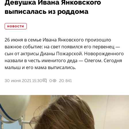
Девушка Ивана Янковского
выписалась из роддома
НОВОСТИ
26 июня в семье Ивана Янковского произошло
важное событие: на свет появился его первенец —
сын от актрисы Дианы Пожарской. Новорожденного
назвали в честь именитого деда — Олегом. Сегодня
малыш и его мама выписались.
30 июня 2021 15:30
0
20 841