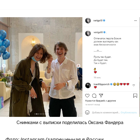
Снимками с выписки поделилась Оксана Фандера
Фото: Instagram (запрещенная в России