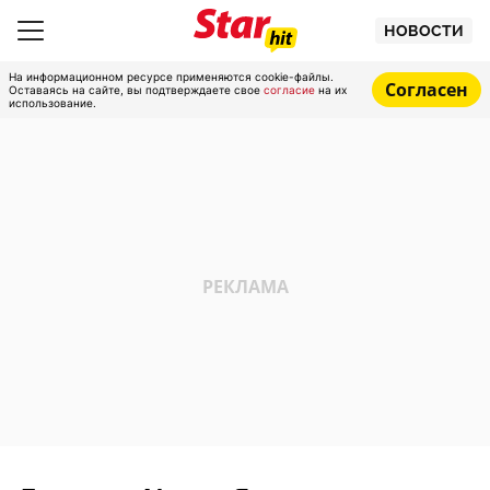
НОВОСТИ
На информационном ресурсе применяются cookie-файлы.
Согласен
Оставаясь на сайте, вы подтверждаете свое
согласие
на их
использование.