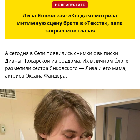
НЕ ПРОПУСТИТЕ
Лиза Янковская: «Когда я смотрела
интимную сцену брата в «Тексте», папа
закрыл мне глаза»
А сегодня в Сети появились снимки с выписки
Дианы Пожарской из роддома. Их в личном блоге
разметили сестра Янковского — Лиза и его мама,
актриса Оксана Фандера.