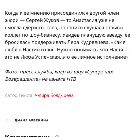
Когда к ее мнению присоединился другой член
жюри — Сергей Жуков — то Анастасия уже не
смогла сдержать слез, но стойко слушала отзывы
коллег по шоу-бизнесу. Увидев плачущую звезду, ее
бросилась поддерживать Лера Кудрявцева. «Как я
люблю Настин голос! Нужно понимать, что Настя —
это не Люба Успенская, это ее личное исполнение».
Фото: пресс-служба, кадр из шоу «Суперстар!
Возвращение» на канале НТВ
Автор текста:
Ангира Болдырева
ДИАНА АРБЕНИНА