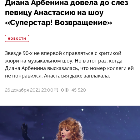
Диана Арбенина довела до слез
певицу Анастасию на шоу
«Суперстар! Возвращение»
НОВОСТИ
Звезде 90-х не впервой справляться с критикой
жюри на музыкальном шоу. Но в этот раз, когда
Диана Арбенина высказалась, что номер коллеги ей
не понравился, Анастасия даже заплакала.
26 декабря 2021 23:00
0
45 520