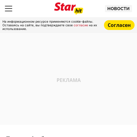
НОВОСТИ
На информационном ресурсе применяются cookie-файлы.
Согласен
Оставаясь на сайте, вы подтверждаете свое
согласие
на их
использование.