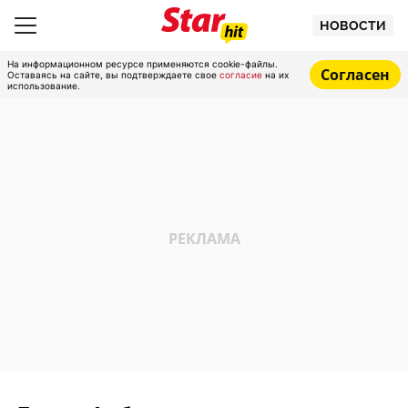
НОВОСТИ
На информационном ресурсе применяются cookie-файлы.
Согласен
Оставаясь на сайте, вы подтверждаете свое
согласие
на их
использование.