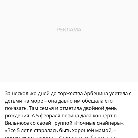
За несколько дней до торжества Арбенина улетела с
детьми на море – она давно им обещала его
показать. Там семья и отметила двойной день
рождения. А 5 февраля певица дала концерт в
Вильнюсе со своей группой «Ночные снайперы».
«Все 5 лет я старалась быть хорошей мамой, –
продолжает певица. – Старалась избавиться от