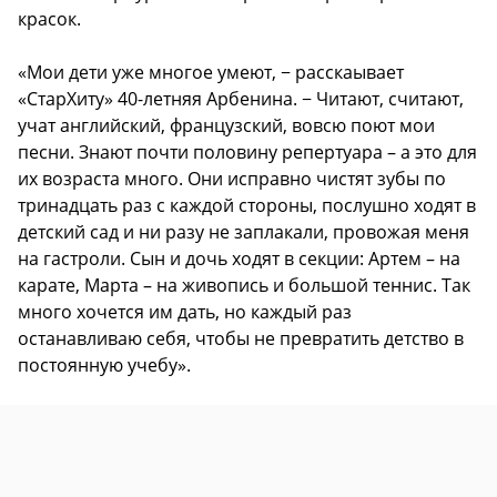
красок.
«Мои дети уже многое умеют, − расскаывает
«СтарХиту» 40-летняя Арбенина. − Читают, считают,
учат английский, французский, вовсю поют мои
песни. Знают почти половину репертуара – а это для
их возраста много. Они исправно чистят зубы по
тринадцать раз с каждой стороны, послушно ходят в
детский сад и ни разу не заплакали, провожая меня
на гастроли. Сын и дочь ходят в секции: Артем – на
карате, Марта – на живопись и большой теннис. Так
много хочется им дать, но каждый раз
останавливаю себя, чтобы не превратить детство в
постоянную учебу».