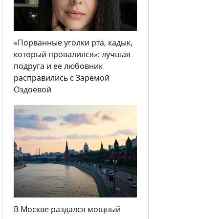
«Порванные уголки рта, кадык,
который провалился»: лучшая
подруга и ее любовник
расправились с Заремой
Оздоевой
В Москве раздался мощный