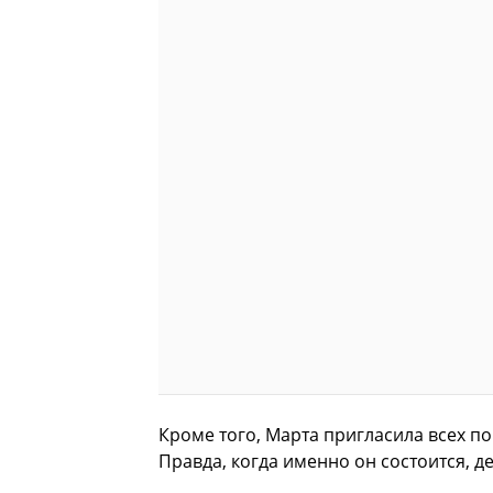
Кроме того, Марта пригласила всех п
Правда, когда именно он состоится, д