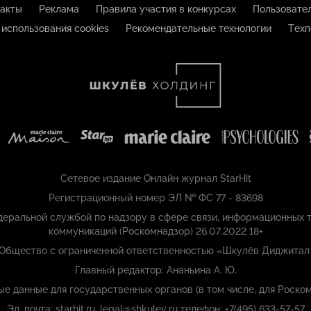
акты
Реклама
Правила участия в конкурсах
Пользовате
 использования cookies
Рекомендательные технологии
Техп
Сетевое издание Онлайн журнал StarHit
Регистрационный номер ЭЛ № ФС 77 - 83698
еральной службой по надзору в сфере связи, информационных т
коммуникаций (Роскомнадзор) 26.07.2022 18+
 Общество с ограниченной ответственностью «Шкулёв Диджитал
Главный редактор: Ананьина А. Ю.
ые данные для государственных органов (в том числе, для Роском
Эл. почта: starhit.ru_legal@shkulev.ru телефон: +7(495) 633-57-57