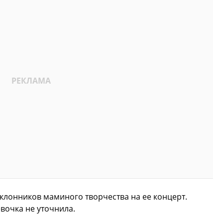
оклонников маминого творчества на ее концерт.
евочка не уточнила.