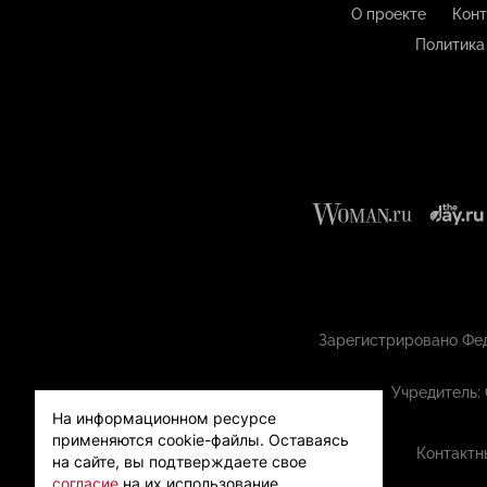
О проекте
Конт
Политика
Зарегистрировано Фед
Учредитель:
На информационном ресурсе
применяются cookie-файлы.
Оставаясь
Контактн
на сайте, вы подтверждаете свое
согласие
на их использование.