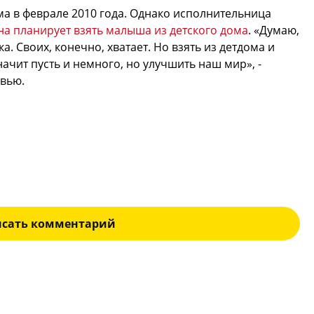
а в феврале 2010 года. Однако исполнительница
а планирует взять малыша из детского дома
. «Думаю,
. Своих, конечно, хватает. Но взять из детдома и
начит пусть и немного, но улучшить наш мир», -
рвью.
исать комментарий