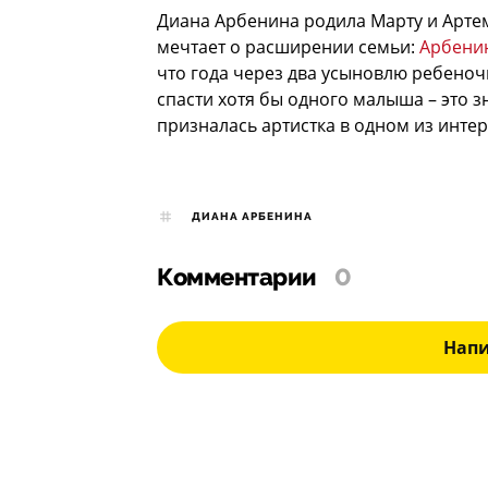
Диана Арбенина родила Марту и Артем
мечтает о расширении семьи:
Арбенин
что года через два усыновлю ребеночка
спасти хотя бы одного малыша – это з
призналась артистка в одном из инте
ДИАНА АРБЕНИНА
Комментарии
0
Нап