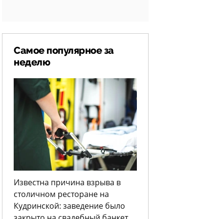
Самое популярное за
неделю
Известна причина взрыва в
столичном ресторане на
Кудринской: заведение было
закрыто на свадебный банкет