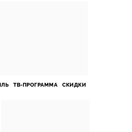
ИЛЬ
ТВ-ПРОГРАММА
СКИДКИ