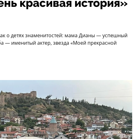
ень красивая история»
как о детях знаменитостей: мама Дианы — успешный
еба — именитый актер, звезда «Моей прекрасной