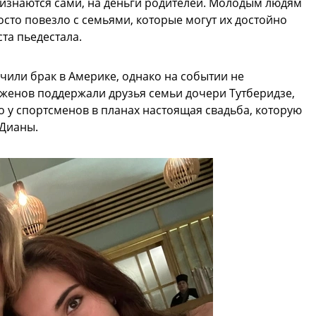
ризнаются сами, на деньги родителей. Молодым людям
осто повезло с семьями, которые могут их достойно
та пьедестала.
чили брак в Америке, однако на событии не
женов поддержали друзья семьи дочери Тутберидзе,
о у спортсменов в планах настоящая свадьба, которую
 Дианы.