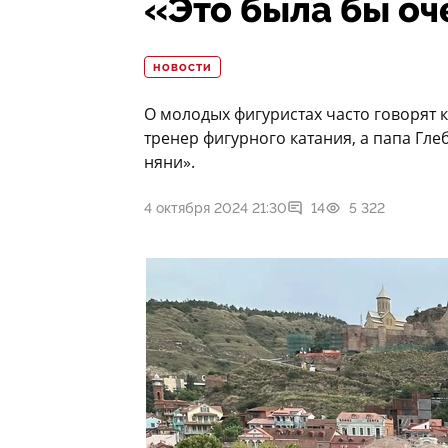
«Это была бы оч
НОВОСТИ
О молодых фигуристах часто говорят 
тренер фигурного катания, а папа Гл
няни».
4 октября 2024 21:30
14
5 322