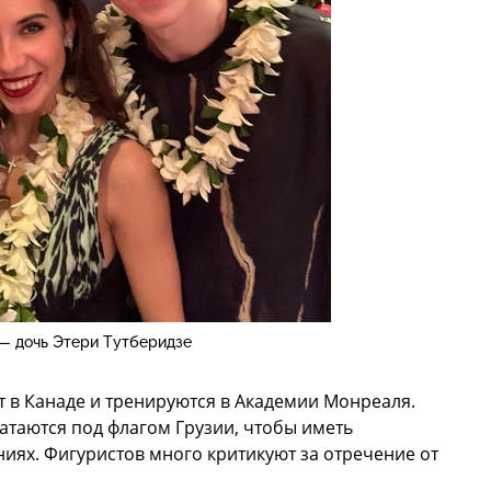
— дочь Этери Тутберидзе
 в Канаде и тренируются в Академии Монреаля.
катаются под флагом Грузии, чтобы иметь
иях. Фигуристов много критикуют за отречение от