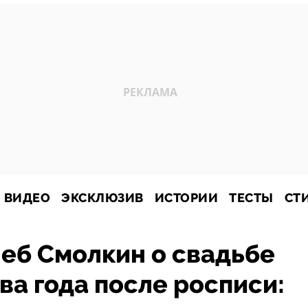
ВИДЕО
ЭКСКЛЮЗИВ
ИСТОРИИ
ТЕСТЫ
СТ
леб Смолкин о свадьбе
два года после росписи: