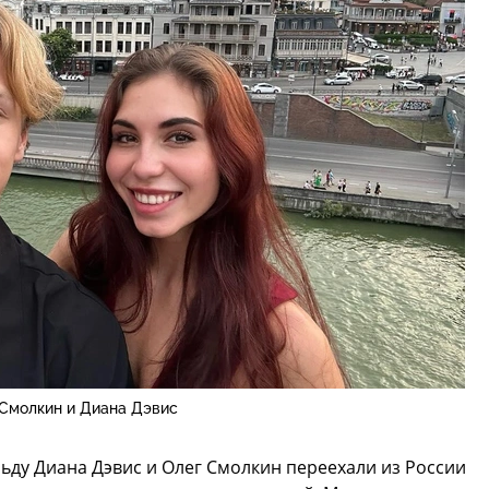
 Смолкин и Диана Дэвис
льду Диана Дэвис и Олег Смолкин переехали из России