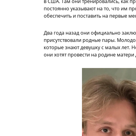
в США. Там они тренировались, как п
постоянно указывают на то, что им пр
обеспечить и поставить на первые мес
Два года назад они официально заклю
присутствовали родные пары. Молодо
которые знают девушку с малых лет. Н
они хотят провести на родине матери