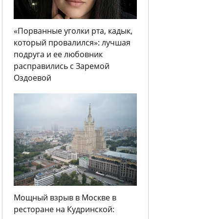
«Порванные уголки рта, кадык,
который провалился»: лучшая
подруга и ее любовник
расправились с Заремой
Оздоевой
Мощный взрыв в Москве в
ресторане на Кудринской: