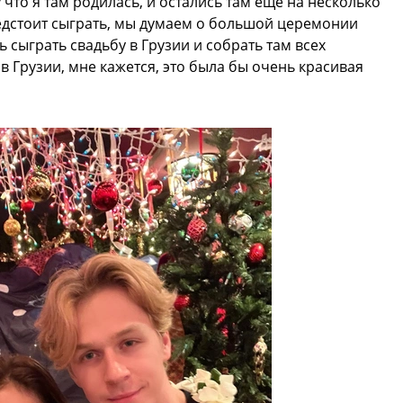
 что я там родилась, и остались там еще на несколько
едстоит сыграть, мы думаем о большой церемонии
ь сыграть свадьбу в Грузии и собрать там всех
в Грузии, мне кажется, это была бы очень красивая