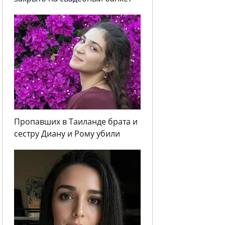
Пропавших в Таиланде брата и
сестру Диану и Рому убили