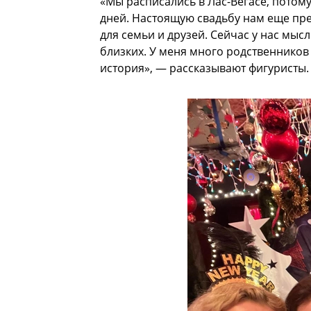
«Мы расписались в Лас-Вегасе, потому
дней. Настоящую свадьбу нам еще пр
для семьи и друзей. Сейчас у нас мысл
близких. У меня много родственников 
история», — рассказывают фигуристы.