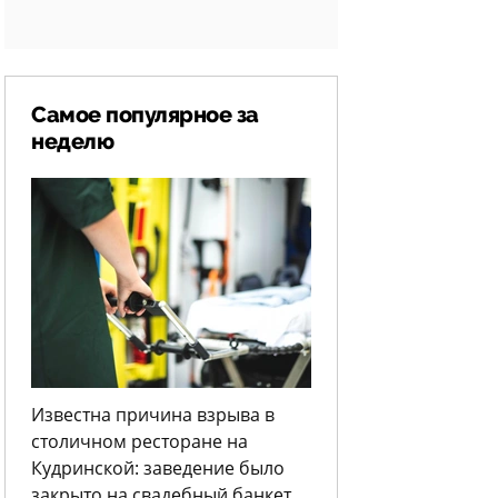
Самое популярное за
неделю
Известна причина взрыва в
столичном ресторане на
Кудринской: заведение было
закрыто на свадебный банкет