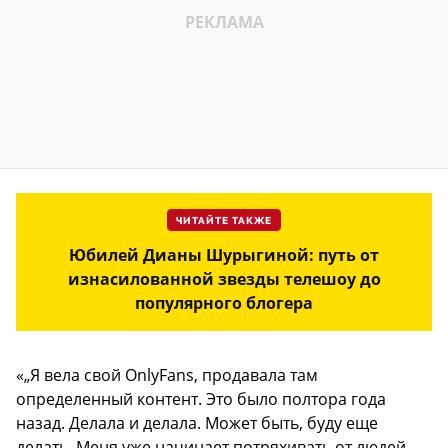
ЧИТАЙТЕ ТАКЖЕ
Юбилей Дианы Шурыгиной: путь от
изнасилованной звезды телешоу до
популярного блогера
«„Я вела свой OnlyFans, продавала там
определенный контент. Это было полтора года
назад. Делала и делала. Может быть, буду еще
делать. Меня уже начинает потряхивать от людей,