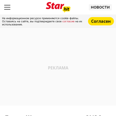
НОВОСТИ
На информационном ресурсе применяются cookie-файлы.
Согласен
Оставаясь на сайте, вы подтверждаете свое
согласие
на их
использование.