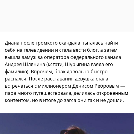
Диана после громкого скандала пыталась найти
себя на телевидении и стала вести блог, а затем
вышла замуж за оператора федерального канала
Андрея Шлянина (кстати, Шурыгина взяла его
фамилию). Впрочем, брак довольно быстро
распался. После расставания девушка стала
встречаться с миллионером Денисом Ребровым —
пара много путешествовала, делилась откровенным
контентом, но в итоге до загса они так и не дошли.