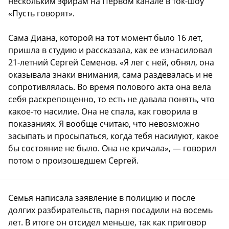
нескольким эфирам на Первом канале в ток-шоу
«Пусть говорят».
Сама Диана, которой на тот момент было 16 лет,
пришла в студию и рассказала, как ее изнасиловал
21-летний Сергей Семенов. «Я лег с ней, обнял, она
оказывала знаки внимания, сама раздевалась и не
сопротивлялась. Во время полового акта она вела
себя раскрепощенно, то есть не давала понять, что
какое-то насилие. Она не спала, как говорила в
показаниях. Я вообще считаю, что невозможно
засыпать и просыпаться, когда тебя насилуют, какое
бы состояние не было. Она не кричала», — говорил
потом о произошедшем Сергей.
Семья написала заявление в полицию и после
долгих разбирательств, парня посадили на восемь
лет. В итоге он отсидел меньше, так как приговор