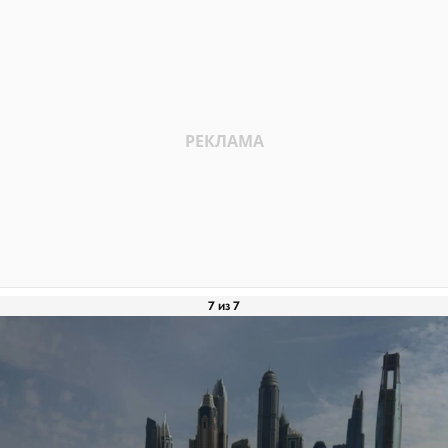
7 из 7