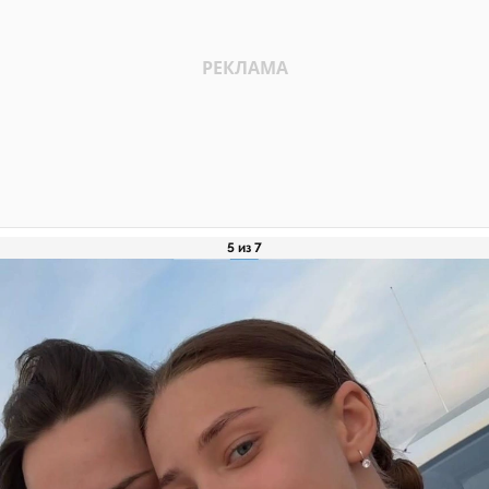
5 из 7