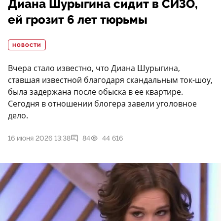
Диана Шурыгина сидит в СИЗО,
ей грозит 6 лет тюрьмы
НОВОСТИ
Вчера стало известно, что Диана Шурыгина,
ставшая известной благодаря скандальным ток-шоу,
была задержана после обыска в ее квартире.
Сегодня в отношении блогера завели уголовное
дело.
16 июня 2026 13:38
84
44 616