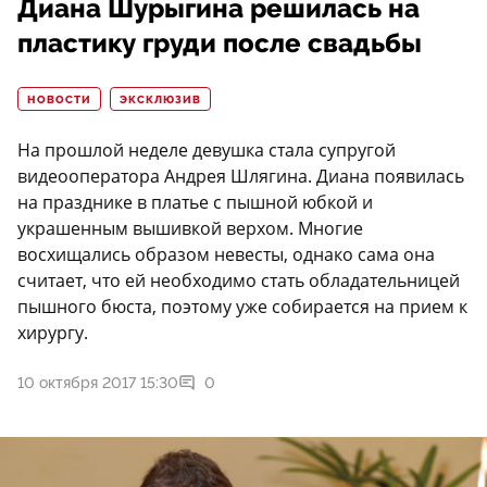
Диана Шурыгина решилась на
пластику груди после свадьбы
НОВОСТИ
ЭКСКЛЮЗИВ
На прошлой неделе девушка стала супругой
видеооператора Андрея Шлягина. Диана появилась
на празднике в платье с пышной юбкой и
украшенным вышивкой верхом. Многие
восхищались образом невесты, однако сама она
считает, что ей необходимо стать обладательницей
пышного бюста, поэтому уже собирается на прием к
хирургу.
10 октября 2017 15:30
0