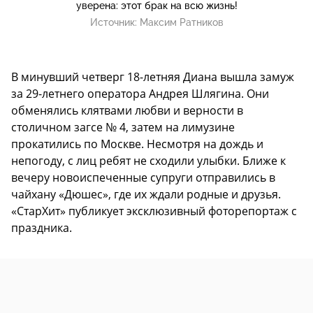
уверена: этот брак на всю жизнь!
Источник:
Максим Ратников
В минувший четверг 18-летняя Диана вышла замуж
за 29-летнего оператора Андрея Шлягина. Они
обменялись клятвами любви и верности в
столичном загсе № 4, затем на лимузине
прокатились по Москве. Несмотря на дождь и
непогоду, с лиц ребят не сходили улыбки. Ближе к
вечеру новоиспеченные супруги отправились в
чайхану «Дюшес», где их ждали родные и друзья.
«СтарХит» публикует эксклюзивный фоторепортаж с
праздника.