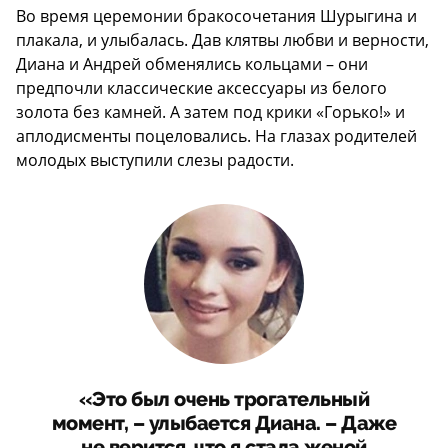
Во время церемонии бракосочетания Шурыгина и
плакала, и улыбалась. Дав клятвы любви и верности,
Диана и Андрей обменялись кольцами – они
предпочли классические аксессуары из белого
золота без камней. А затем под крики «Горько!» и
аплодисменты поцеловались. На глазах родителей
молодых выступили слезы радости.
«Это был очень трогательный
момент, – улыбается Диана. – Даже
не верится, что я стала женой