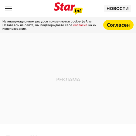
НОВОСТИ
На информационном ресурсе применяются cookie-файлы.
Согласен
Оставаясь на сайте, вы подтверждаете свое
согласие
на их
использование.