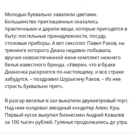
Молодых буквально завалили цветами.
Большинство приглашенных оказались
практичными и дарили вещи, которые пригодятся в
быту: постельные принадлежности, посуду,
столовые приборы. А вот сексолог Павел Раков, на
тренинге которого Диана недавно побывала,
вручил новоиспеченной жене комплект нижнего
белья известного бренда. «Уверен, что в браке
Дианочка раскроется по-настоящему, и все страхи
забудутся, – поздравил Шурыгину Раков. – Из нее
страсть буквально прет».
В разгар веселья в зал выкатили двухметровый торт.
Над ним колдовал звездный кондитер Алекс Куш.
Первый кусок выкупил бизнесмен Андрей Ковалев
за 100 тысяч рублей. Гулянья продолжались до утра.