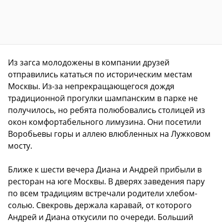
Из загса молодожены в компании друзей
отправились кататься по историческим местам
Москвы. Из-за непрекращающегося дождя
традиционной прогулки шампанским в парке не
получилось, но ребята полюбовались столицей из
окон комфортабельного лимузина. Они посетили
Воробьевы горы и аллею влюбленных на Лужковом
мосту.
Ближе к шести вечера Диана и Андрей прибыли в
ресторан на юге Москвы. В дверях заведения пару
по всем традициям встречали родители хлебом-
солью. Свекровь держала каравай, от которого
Андрей и Диана откусили по очереди. Больший