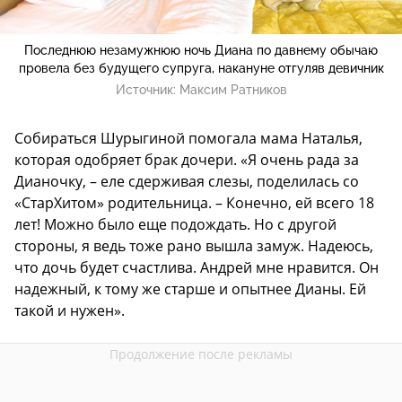
Последнюю незамужнюю ночь Диана по давнему обычаю
провела без будущего супруга, накануне отгуляв девичник
Источник:
Максим Ратников
Собираться Шурыгиной помогала мама Наталья,
которая одобряет брак дочери. «Я очень рада за
Дианочку, – еле сдерживая слезы, поделилась со
«СтарХитом» родительница. – Конечно, ей всего 18
лет! Можно было еще подождать. Но с другой
стороны, я ведь тоже рано вышла замуж. Надеюсь,
что дочь будет счастлива. Андрей мне нравится. Он
надежный, к тому же старше и опытнее Дианы. Ей
такой и нужен».