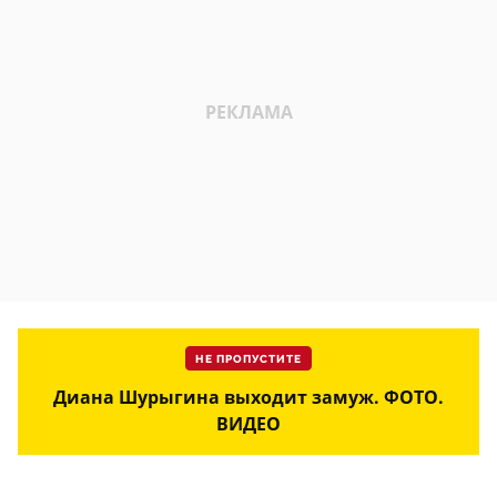
НЕ ПРОПУСТИТЕ
Диана Шурыгина выходит замуж. ФОТО.
ВИДЕО