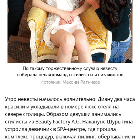
По такому торжественному случаю невесту
собирала целая команда стилистов и визажистов
Источник:
Максим Ратников
Утро невесты началось волнительно: Диану два часа
красили и укладывали в номере люкс отеля на
севере столицы. Образом девушки занимались
стилисты из Beauty Factory A.G. Накануне Шурыгина
устроила девичник в SPA-центре, где прошла
комплекс процедур, включая пилинг, обертывание и