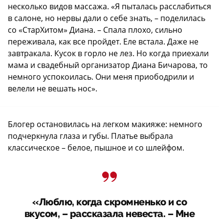
несколько видов массажа. «Я пыталась расслабиться
в салоне, но нервы дали о себе знать, – поделилась
со «СтарХитом» Диана. – Спала плохо, сильно
переживала, как все пройдет. Еле встала. Даже не
завтракала. Кусок в горло не лез. Но когда приехали
мама и свадебный организатор Диана Бичарова, то
немного успокоилась. Они меня приободрили и
велели не вешать нос».
Блогер остановилась на легком макияже: немного
подчеркнула глаза и губы. Платье выбрала
классическое – белое, пышное и со шлейфом.
«Люблю, когда скромненько и со
вкусом, – рассказала невеста. – Мне