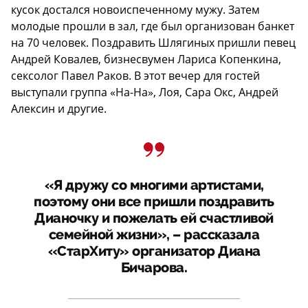
кусок достался новоиспеченному мужу. Затем
молодые прошли в зал, где был организован банкет
на 70 человек. Поздравить Шлягиных пришли певец
Андрей Ковалев, бизнесвумен Лариса Копенкина,
сексолог Павел Раков. В этот вечер для гостей
выступали группа «На-На», Лоя, Сара Окс, Андрей
Алексин и другие.
«Я дружу со многими артистами,
поэтому они все пришли поздравить
Дианочку и пожелать ей счастливой
семейной жизни», – рассказала
«СтарХиту» организатор Диана
Бичарова.