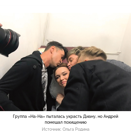
Группа «На-На» пыталась украсть Диану, но Андрей
помешал похищению
Источник:
Ольга Родина