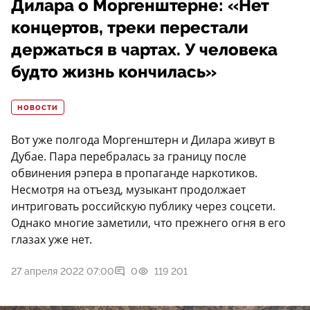
Дилара о Моргенштерне: «Нет
концертов, треки перестали
держаться в чартах. У человека
будто жизнь кончилась»
НОВОСТИ
Вот уже полгода Моргенштерн и Дилара живут в
Дубае. Пара перебралась за границу после
обвинения рэпера в пропаганде наркотиков.
Несмотря на отъезд, музыкант продолжает
интриговать российскую публику через соцсети.
Однако многие заметили, что прежнего огня в его
глазах уже нет.
27 апреля 2022 07:00
0
119 201