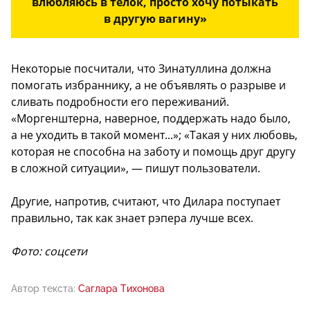
влюбляюсь в телок, просто хочу потыкать
в другую вагину»
Некоторые посчитали, что Зинатуллина должна
помогать избраннику, а не объявлять о разрыве и
сливать подробности его переживаний.
«Моргенштерна, наверное, поддержать надо было,
а не уходить в такой момент...»; «Такая у них любовь,
которая не способна на заботу и помощь друг другу
в сложной ситуации», — пишут пользователи.
Другие, напротив, считают, что Дилара поступает
правильно, так как знает рэпера лучше всех.
Фото: соцсети
Автор текста:
Саглара Тихонова