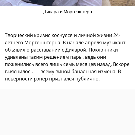
Дилара и Моргенштерн
Творческий кризис коснулся и личной жизни 24-
летнего Моргенштерна. В начале апреля музыкант
объявил о расставании с Диларой. Поклонники
удивлены таким решением пары, ведь они
поженились всего лишь семь месяцев назад. Вскоре
выяснилось — всему виной банальная измена. В
неверности рэпер признался публично.