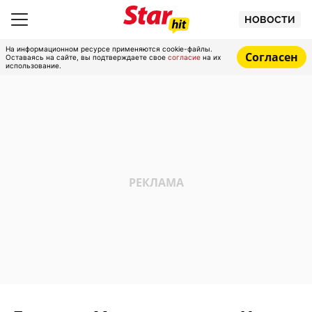
НОВОСТИ
На информационном ресурсе применяются cookie-файлы.
Согласен
Оставаясь на сайте, вы подтверждаете свое
согласие
на их
использование.