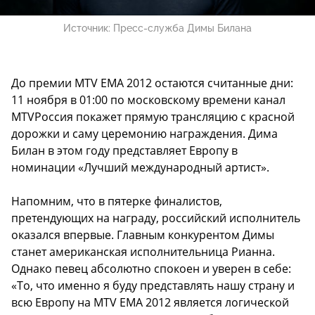
Источник:
Пресс-служба Димы Билана
До премии MTV EMA 2012 остаются считанные дни:
11 ноября в 01:00 по московскому времени канал
MTVРоссия покажет прямую трансляцию с красной
дорожки и саму церемонию награждения. Дима
Билан в этом году представляет Европу в
номинации «Лучший международный артист».
Напомним, что в пятерке финалистов,
претендующих на награду,
российский исполнитель
оказался впервые
. Главным конкурентом Димы
станет американская исполнительница Рианна.
Однако певец абсолютно спокоен и уверен в себе:
«То, что именно я буду представлять нашу страну и
всю Европу на MTV EMA 2012 является логической