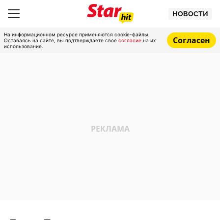
НОВОСТИ
На информационном ресурсе применяются cookie-файлы.
Согласен
Оставаясь на сайте, вы подтверждаете свое
согласие
на их
использование.