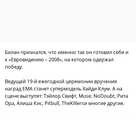
Билан признался, что именно так он готовил себя и
к «Евровидению – 2008», на котором одержал
победу.
Ведущей 19-й ежегодной церемонии вручения
наград EMA станет супермодель Хайди Клум. А на
сцене выступят: Тэйлор Свифт, Muse, NoDoubt, Рита
Ора, Алиша Кис, Pitbull, TheKillersи многие другие.