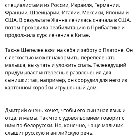
специалистами из России, Израиля, Германии,
Франции, Швейцарии, Италии, Мексики, Японии и
США. В результате Жанна лечилась сначала в США,
потом проходила реабилитацию в Прибалтике и
продолжила курс лечения в Китае.
Также Шепелев взял на себя и заботу о Платоне. Он
с легкостью может накормить, перепеленать
малыша, выкупать и уложить спать. Телеведущий
придумывает интересные развлечения для
сынишки: так, например, он соорудил для него из
картонной коробки игрушечный дом.
Дмитрий очень хочет, чтобы его сын знал язык и
отца, и мамы. Так что с удовольствием говорит с
ним по-белорусски. Но, конечно, чаще мальчик
слышит русскую и английскую речь.