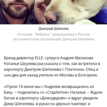
Дмитрий Шепелев
Источник:
"Фейсбук" (запрещенная в России
экстремистская организация) Дмитрия Шепелева
Бренд-директор ELLE, супруга Андрея Малахова
Наталья Шкулева рассказала о том, как встретила в
аэропорту Дмитрия Шепелева с Платоном. Отец и
сын два дня назад улетели из Москвы в Болгарию.
«Утром 14 июня мы с Андреем возвращались из
Баку, − поделилась со «СтарХитом» Наталья. – Ждали
багаж в аэропорту «Домодедово» и вдруг увидели
Диму Шепелева, в руках он держал памперс и