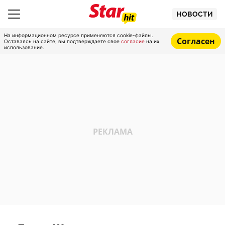
НОВОСТИ
На информационном ресурсе применяются cookie-файлы.
Согласен
Оставаясь на сайте, вы подтверждаете свое
согласие
на их
использование.