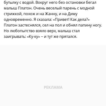
бутылку с водой. Вокруг него без остановки бегал
малыш Платон. Очень веселый парень с модной
стрижкой, похож и на Жанну, и на Диму
одновременно. Я сказала: «Привет! Как дела?»
Платон застеснялся, сел на пол и обнял папину ногу.
Но любопытство взяло верх, малыш стал
заигрывать: «Ку-ку» − и тут же прятался.