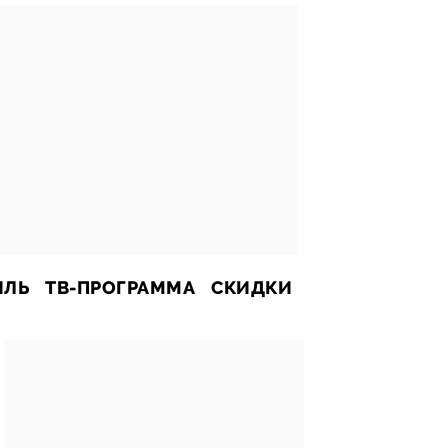
ИЛЬ
ТВ-ПРОГРАММА
СКИДКИ