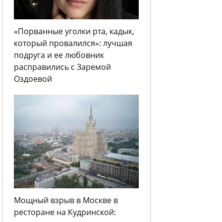
«Порванные уголки рта, кадык,
который провалился»: лучшая
подруга и ее любовник
расправились с Заремой
Оздоевой
Мощный взрыв в Москве в
ресторане на Кудринской: