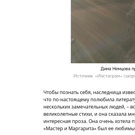
Дина Немцова пр
Источник:
«Инстаграм» (запр
Чтобы познать себя, наследница изве
что по-настоящему полюбила литерату
нескольких замечательных людей, – в
великолепные стихи, и она сказала мн
интересная проза. Она очень хотела 
«Мастер и Маргарита» был ее любимы