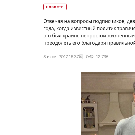
НОВОСТИ
Отвечая на вопросы подписчиков, де
года, когда известный политик трагич
это был крайне непростой жизненный
преодолеть его благодаря правильно
8 июня 2017 16:37
0
12 735