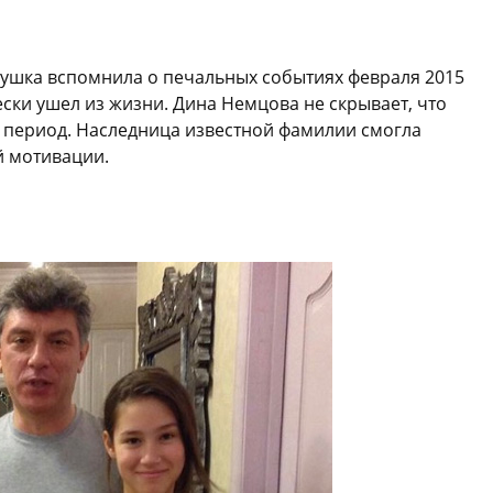
вушка вспомнила о печальных событиях февраля 2015
ески ушел из жизни. Дина Немцова не скрывает, что
 период. Наследница известной фамилии смогла
й мотивации.