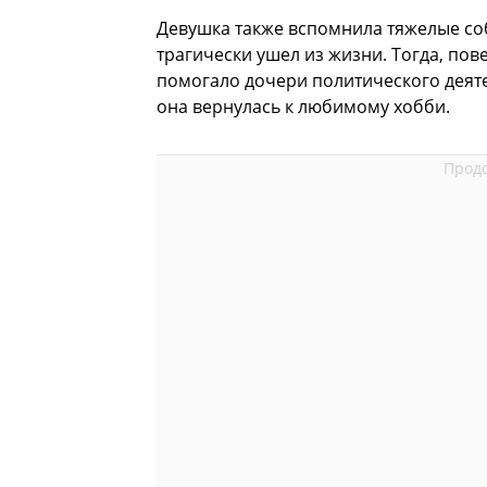
Девушка также вспомнила тяжелые соб
трагически ушел из жизни. Тогда, пов
помогало дочери политического деятел
она вернулась к любимому хобби.