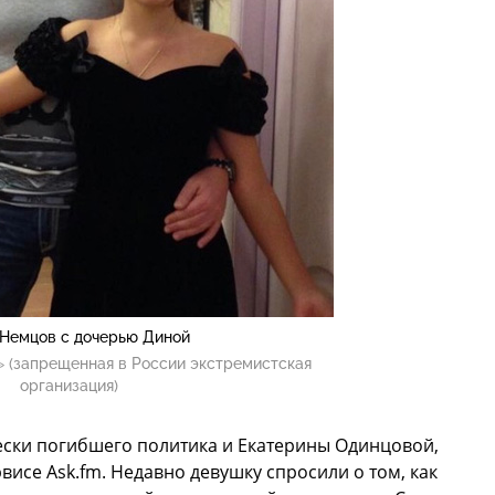
Немцов с дочерью Диной
 (запрещенная в России экстремистская
организация)
ески погибшего политика и Екатерины Одинцовой,
висе Ask.fm. Недавно девушку спросили о том, как