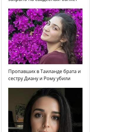
Пропавших в Таиланде брата и
сестру Диану и Рому убили