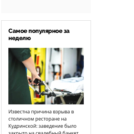
Самое популярное за
неделю
Известна причина взрыва в
столичном ресторане на
Кудринской: заведение было
закрыто на свадебный банкет