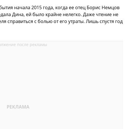
ытия начала 2015 года, когда ее отец Борис Немцов
едала Дина, ей было крайне нелегко. Даже чтение не
я справиться с болью от его утраты. Лишь спустя год