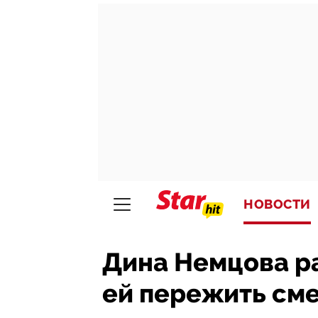
НОВОСТИ
Дина Немцова ра
ей пережить сме