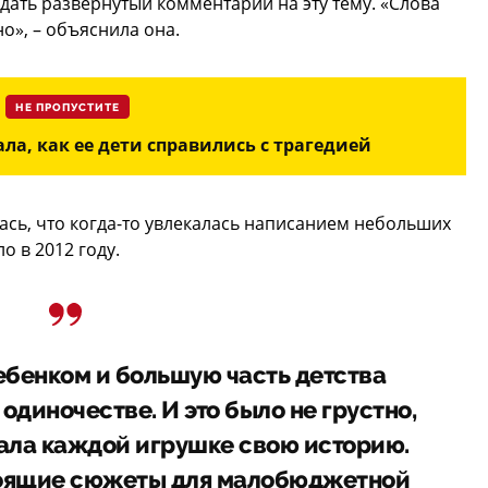
дать развернутый комментарий на эту тему. «Слова
о», – объяснила она.
НЕ ПРОПУСТИТЕ
ла, как ее дети справились с трагедией
сь, что когда-то увлекалась написанием небольших
о в 2012 году.
ебенком и большую часть детства
 одиночестве. И это было не грустно,
вала каждой игрушке свою историю.
оящие сюжеты для малобюджетной