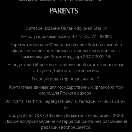
Сетевое издание Онлайн журнал StarHit
Регистрационный номер ЭЛ № ФС 77 - 83698
Зарегистрировано Федеральной службой по надзору в
сфере связи, информационных технологий и массовых,
коммуникаций (Роскомнадзор) 26.07.2022 18+
Учредитель: Общество с ограниченной ответственностью
«Шкулёв Диджитал Технологии»
Главный редактор: Ананьина А. Ю.
Контактные данные для государственных органов (в том
числе, для Роскомнадзора):
Эл. почта: starhit.ru_legal@shkulev.ru телефон: +7(495) 633-57-
57
Copyright (с) ООО «Шкулёв Диджитал Технологии», 2026.
Любое воспроизведение материалов сайта без разрешения
редакции воспрещается.