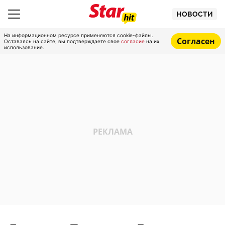
НОВОСТИ
На информационном ресурсе применяются cookie-файлы.
Согласен
Оставаясь на сайте, вы подтверждаете свое
согласие
на их
использование.