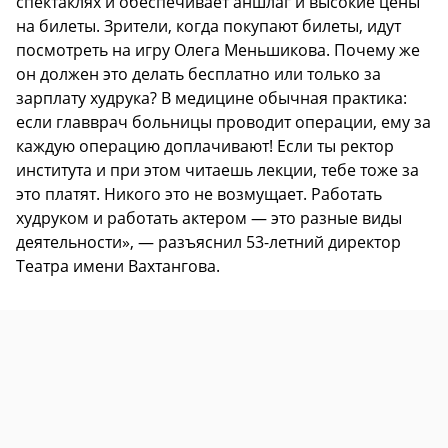
спектаклях и обеспечивает аншлаг и высокие цены
на билеты. Зрители, когда покупают билеты, идут
посмотреть на игру Олега Меньшикова. Почему же
он должен это делать бесплатно или только за
зарплату худрука? В медицине обычная практика:
если главврач больницы проводит операции, ему за
каждую операцию доплачивают! Если ты ректор
института и при этом читаешь лекции, тебе тоже за
это платят. Никого это не возмущает. Работать
худруком и работать актером — это разные виды
деятельности», — разъяснил 53-летний директор
Театра имени Вахтангова.