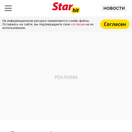
НОВОСТИ
На информационном ресурсе применяются cookie-файлы.
Согласен
Оставаясь на сайте, вы подтверждаете свое
согласие
на их
использование.