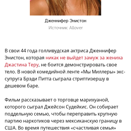
Дженнифер Энистон
Источник:
Allover
В свои 44 года голливудская актриса Дженнифер
Энистон, которая
никак не выйдет замуж за жениха
Джастина Теру
, не боится демонстрировать свое
тело. В новой комедийной ленте «Мы Миллеры» экс-
супруга Брэди Питта сыграла стриптизершу в
дешевом баре.
Фильм рассказывает о торговце марихуаной,
которого сыграл Джейсон Судейкис. Он собирает
поддельную семью, чтобы переправить крупную
партию наркотиков через мексиканскую границу в
США. Во время путешествия «счастливая семья»