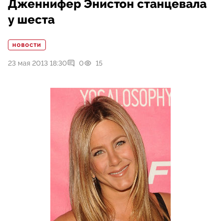
Дженнифер Энистон станцевала
у шеста
НОВОСТИ
23 мая 2013 18:30
0
15