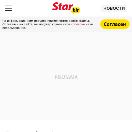
НОВОСТИ
На информационном ресурсе применяются cookie-файлы.
Согласен
Оставаясь на сайте, вы подтверждаете свое
согласие
на их
использование.