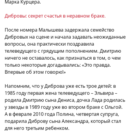
Марка Курцера.
Дибровы: секрет счастья в неравном браке.
После номера Малышева задержала семейство
Дибровых на сцене и начала задавать неожиданные
вопросы, она практически поздравила
телеведущего с грядущим пополнением. Дмитрию
ничего не оставалось, как признаться в том, о чем
только некоторые догадывались: «Это правда.
Впервые об этом говорю!»
Напомним, что у Диброва уже есть трое детей: в
1985 году первая жена телеведущего – Эльвира –
родила Дмитрию сына Дениса, дочка Лада родилась
у звезды в 1989 году уже во втором браке с Ольгой.
А в феврале 2010 года Полина, четвертая супруга,
подарила Диброву сына Александра, который стал
для него третьим ребенком.