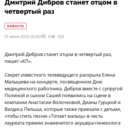
Дмитрий Дибров станет отцом в
четвертый раз
НОВОСТИ
17 июня 2013 21:00
0
159
Дмитрий Дибров станет отцом в четвертый раз,
пишет «КП».
Секрет известного телеведущего раскрыла Елена
Малышева на концерте, посвященном Дню
медицинского работника. Дибров вместе с супругой
Полиной и сыном Сашей появились на сцене в
компании Анастасии Волочковой, Дианы Гурцкой и
Валдиса Пельша, которые также приехали с детьми,
чтобы спеть песню «Топает малыш» в честь
лауреата премии знаменитого акушера-гинеколога