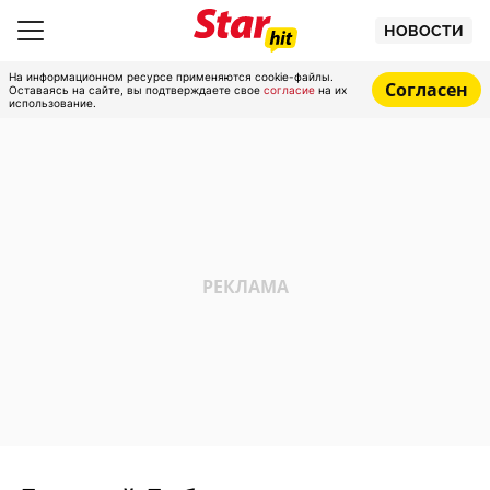
НОВОСТИ
На информационном ресурсе применяются cookie-файлы.
Согласен
Оставаясь на сайте, вы подтверждаете свое
согласие
на их
использование.