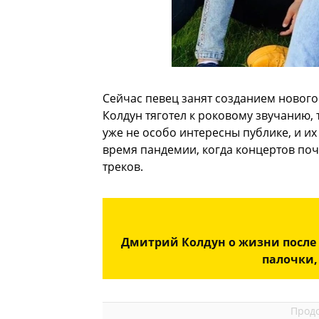
Сейчас певец занят созданием нового
Колдун тяготел к роковому звучанию, т
уже не особо интересны публике, и и
время пандемии, когда концертов поч
треков.
Дмитрий Колдун о жизни после 
палочки,