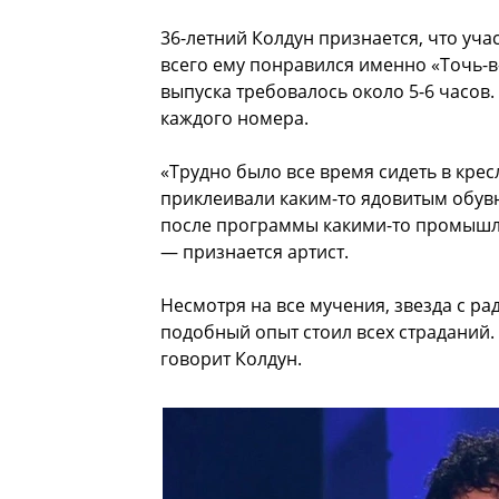
36-летний Колдун признается, что уч
всего ему понравился именно «Точь-в
выпуска требовалось около 5-6 часов.
каждого номера.
«Трудно было все время сидеть в крес
приклеивали каким-то ядовитым обув
после программы какими-то промышле
— признается артист.
Несмотря на все мучения, звезда с ра
подобный опыт стоил всех страданий.
говорит Колдун.