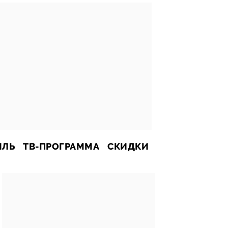
ИЛЬ
ТВ-ПРОГРАММА
СКИДКИ