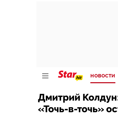
НОВОСТИ
Дмитрий Колдун:
«Точь-в-точь» о