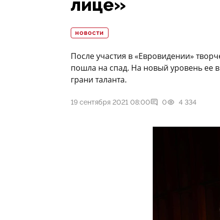
лице»
НОВОСТИ
После участия в «Евровидении» творч
пошла на спад. На новый уровень ее в
грани таланта.
19 сентября 2021 08:00
0
4 334