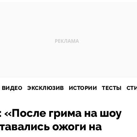
ВИДЕО
ЭКСКЛЮЗИВ
ИСТОРИИ
ТЕСТЫ
СТ
 «После грима на шоу
ставались ожоги на