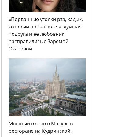
«Порванные уголки рта, кадык,
который провалился»: лучшая
подруга и ее любовник
расправились с Заремой
Оздоевой
Мощный взрыв в Москве в
ресторане на Кудринской: