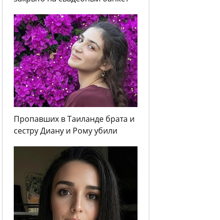
Пропавших в Таиланде брата и
сестру Диану и Рому убили