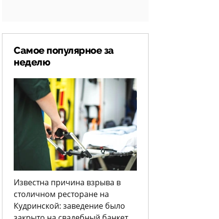
Самое популярное за
неделю
Известна причина взрыва в
столичном ресторане на
Кудринской: заведение было
закрыто на свадебный банкет