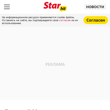
НОВОСТИ
На информационном ресурсе применяются cookie-файлы.
Согласен
Оставаясь на сайте, вы подтверждаете свое
согласие
на их
использование.