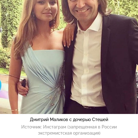
Дмитрий Маликов с дочерью Стешей
Источник:
Инстаграм (запрещенная в России
экстремистская организация)