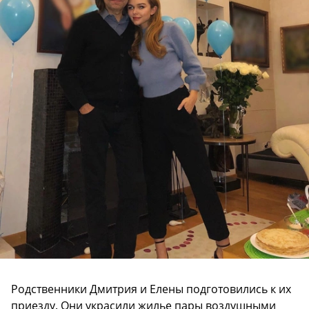
Родственники Дмитрия и Елены подготовились к их
приезду. Они украсили жилье пары воздушными