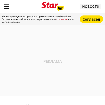
НОВОСТИ
На информационном ресурсе применяются cookie-файлы.
Согласен
Оставаясь на сайте, вы подтверждаете свое
согласие
на их
использование.