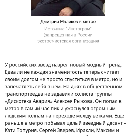
Дмитрий Маликов в метро
Источник:
"Инстаграм"
(запрещенная в России
экстремистская организация)
У российских звезд назрел новый модный тренд.
Едва ли не каждая знаменитость теперь считает
своим долгом не просто спуститься в метро, но и
запечатлеть себя в нем. На днях в общественном
транспорте
едва не задавили
солиста группы
«Дискотека Авария» Алексея Рыжова. Он попал в
метро в самый час пик и ужаснулся огромным
людским толпам на переходе между ветками. Еще
раньше в метро побывал целый звездный десант –
Кэти Топурия, Сергей Зверев, Иракли, Максим и