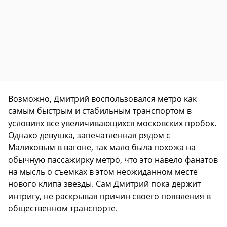
Возможно, Дмитрий воспользовался метро как
самым быстрым и стабильным транспортом в
условиях все увеличивающихся московских пробок.
Однако девушка, запечатленная рядом с
Маликовым в вагоне, так мало была похожа на
обычную пассажирку метро, что это навело фанатов
на мысль о съемках в этом неожиданном месте
нового клипа звезды. Сам Дмитрий пока держит
интригу, не раскрывая причин своего появления в
общественном транспорте.