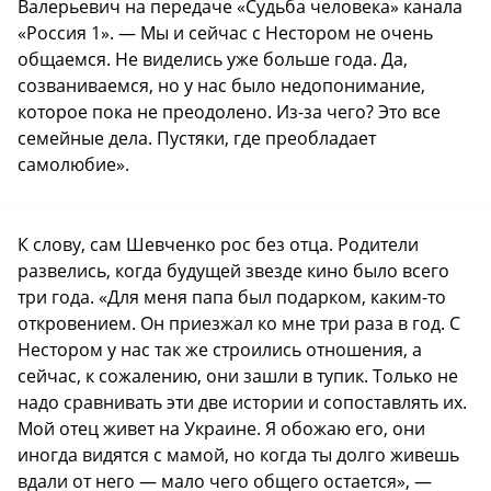
Валерьевич на передаче «Судьба человека» канала
«Россия 1». — Мы и сейчас с Нестором не очень
общаемся. Не виделись уже больше года. Да,
созваниваемся, но у нас было недопонимание,
которое пока не преодолено. Из-за чего? Это все
семейные дела. Пустяки, где преобладает
самолюбие».
К слову, сам Шевченко рос без отца. Родители
развелись, когда будущей звезде кино было всего
три года. «Для меня папа был подарком, каким-то
откровением. Он приезжал ко мне три раза в год. С
Нестором у нас так же строились отношения, а
сейчас, к сожалению, они зашли в тупик. Только не
надо сравнивать эти две истории и сопоставлять их.
Мой отец живет на Украине. Я обожаю его, они
иногда видятся с мамой, но когда ты долго живешь
вдали от него — мало чего общего остается», —