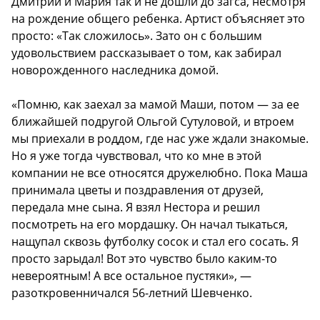
Дмитрий и Мария так и не дошли до загса, несмотря
на рождение общего ребенка. Артист объясняет это
просто: «Так сложилось». Зато он с большим
удовольствием рассказывает о том, как забирал
новорожденного наследника домой.
«Помню, как заехал за мамой Маши, потом — за ее
ближайшей подругой Ольгой Сутуловой, и втроем
мы приехали в роддом, где нас уже ждали знакомые.
Но я уже тогда чувствовал, что ко мне в этой
компании не все относятся дружелюбно. Пока Маша
принимала цветы и поздравления от друзей,
передала мне сына. Я взял Нестора и решил
посмотреть на его мордашку. Он начал тыкаться,
нащупал сквозь футболку сосок и стал его сосать. Я
просто зарыдал! Вот это чувство было каким-то
невероятным! А все остальное пустяки», —
разоткровенничался 56-летний Шевченко.