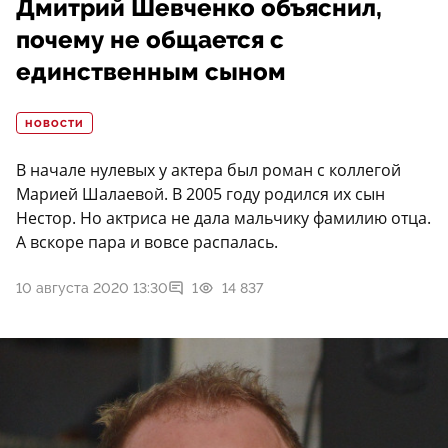
Дмитрий Шевченко объяснил,
почему не общается с
единственным сыном
НОВОСТИ
В начале нулевых у актера был роман с коллегой
Марией Шалаевой. В 2005 году родился их сын
Нестор. Но актриса не дала мальчику фамилию отца.
А вскоре пара и вовсе распалась.
10 августа 2020 13:30
1
14 837