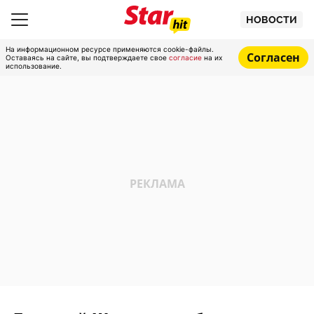
НОВОСТИ
На информационном ресурсе применяются cookie-файлы.
Согласен
Оставаясь на сайте, вы подтверждаете свое
согласие
на их
использование.