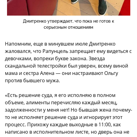
Дмитренко утверждает, что пока не готов к
серьезным отношениям
Напомним, еще в минувшем июле Дмитренко
жаловался, что Рапунцель запрещает ему видеться с
девочками, вопреки букве закона. Звезда
скандальной телестройки был уверен, всему виной
мама и сестра Алена — они настраивают Ольгу
против бывшего мужа.
«Есть решение суда, я его исполняю в полном
объеме, алименты перечисляю каждый месяц,
задолженности у меня нет! Но бывшая жена почему-
то не исполняет решение суда и игнорирует этот
процесс. Прихожу каждые выходные в 11:00, как
написано в исполнительном листе, но дверь она не