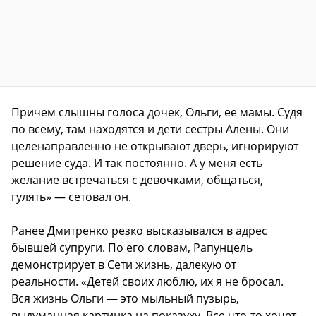
Причем слышны голоса дочек, Ольги, ее мамы. Судя
по всему, там находятся и дети сестры Алены. Они
целенаправленно не открывают дверь, игнорируют
решение суда. И так постоянно. А у меня есть
желание встречаться с девочками, общаться,
гулять» — сетовал он.
Ранее Дмитренко резко высказывался в адрес
бывшей супруги. По его словам, Рапунцель
демонстрирует в Сети жизнь, далекую от
реальности. «Детей своих люблю, их я не бросал.
Вся жизнь Ольги — это мыльный пузырь,
выдуманная картинка на показуху. Все что-то хочет