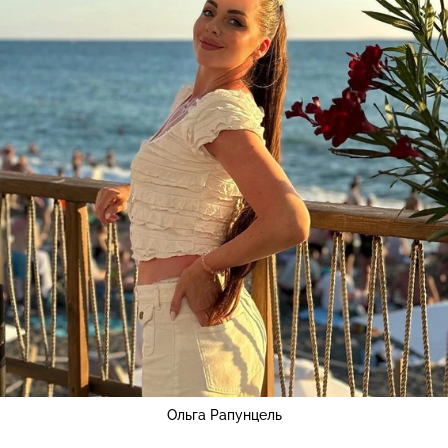
Ольга Рапунцель