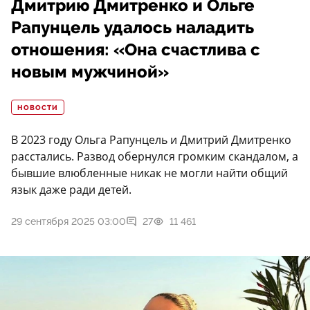
Дмитрию Дмитренко и Ольге
Рапунцель удалось наладить
отношения: «Она счастлива с
новым мужчиной»
НОВОСТИ
В 2023 году Ольга Рапунцель и Дмитрий Дмитренко
расстались. Развод обернулся громким скандалом, а
бывшие влюбленные никак не могли найти общий
язык даже ради детей.
29 сентября 2025 03:00
27
11 461