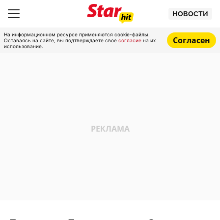
НОВОСТИ
На информационном ресурсе применяются cookie-файлы.
Согласен
Оставаясь на сайте, вы подтверждаете свое
согласие
на их
использование.