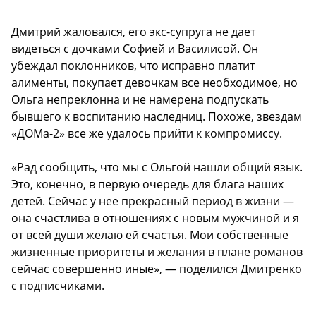
Дмитрий жаловался, его экс-супруга не дает
видеться с дочками Софией и Василисой. Он
убеждал поклонников, что исправно платит
алименты, покупает девочкам все необходимое, но
Ольга непреклонна и не намерена подпускать
бывшего к воспитанию наследниц. Похоже, звездам
«ДОМа-2» все же удалось прийти к компромиссу.
«Рад сообщить, что мы с Ольгой нашли общий язык.
Это, конечно, в первую очередь для блага наших
детей. Сейчас у нее прекрасный период в жизни —
она счастлива в отношениях с новым мужчиной и я
от всей души желаю ей счастья. Мои собственные
жизненные приоритеты и желания в плане романов
сейчас совершенно иные», — поделился Дмитренко
с подписчиками.