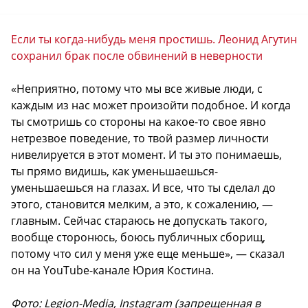
Если ты когда-нибудь меня простишь. Леонид Агутин
сохранил брак после обвинений в неверности
«Неприятно, потому что мы все живые люди, с
каждым из нас может произойти подобное. И когда
ты смотришь со стороны на какое-то свое явно
нетрезвое поведение, то твой размер личности
нивелируется в этот момент. И ты это понимаешь,
ты прямо видишь, как уменьшаешься-
уменьшаешься на глазах. И все, что ты сделал до
этого, становится мелким, а это, к сожалению, —
главным. Сейчас стараюсь не допускать такого,
вообще сторонюсь, боюсь публичных сборищ,
потому что сил у меня уже еще меньше», — сказал
он на YouTube-канале Юрия Костина.
Фото: Legion-Media, Instagram (запрещенная в