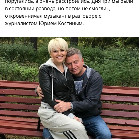
поругались, а очень расстроились. Дня три мы были
в состоянии развода, но потом не смогли», —
откровенничал музыкант в разговоре с
журналистом Юрием Костиным.