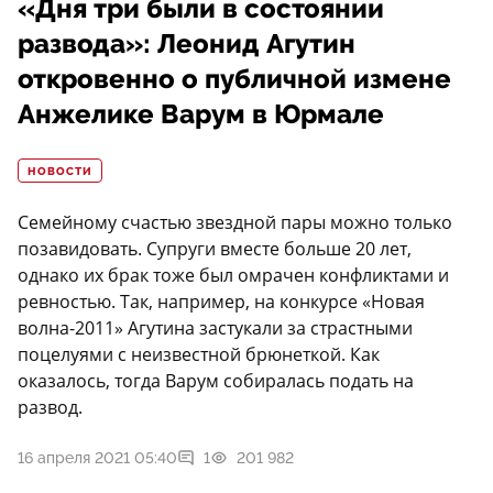
«Дня три были в состоянии
развода»: Леонид Агутин
откровенно о публичной измене
Анжелике Варум в Юрмале
НОВОСТИ
Семейному счастью звездной пары можно только
позавидовать. Супруги вместе больше 20 лет,
однако их брак тоже был омрачен конфликтами и
ревностью. Так, например, на конкурсе «Новая
волна-2011» Агутина застукали за страстными
поцелуями с неизвестной брюнеткой. Как
оказалось, тогда Варум собиралась подать на
развод.
16 апреля 2021 05:40
1
201 982