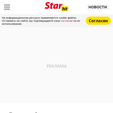
НОВОСТИ
На информационном ресурсе применяются cookie-файлы.
Согласен
Оставаясь на сайте, вы подтверждаете свое
согласие
на их
использование.