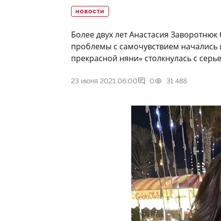
НОВОСТИ
Более двух лет Анастасия Заворотнюк 
проблемы с самочувствием начались 
прекрасной няни» столкнулась с серь
23 июня 2021 06:00
0
31 488