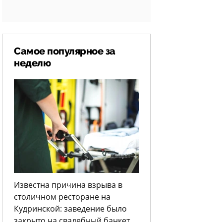
Самое популярное за
неделю
Известна причина взрыва в
столичном ресторане на
Кудринской: заведение было
закрыто на свадебный банкет