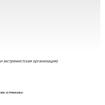
ии экстремистская организация)
НЮК (СТРЮКОВА)