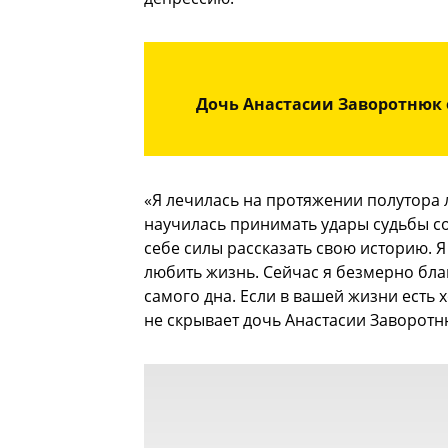
Дочь Анастасии Заворотнюк 
«Я лечилась на протяжении полутора л
научилась принимать удары судьбы со
себе силы рассказать свою историю. Я
любить жизнь. Сейчас я безмерно бл
самого дна. Если в вашей жизни есть 
не скрывает дочь Анастасии Заворотн