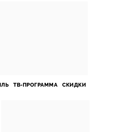
ИЛЬ
ТВ-ПРОГРАММА
СКИДКИ