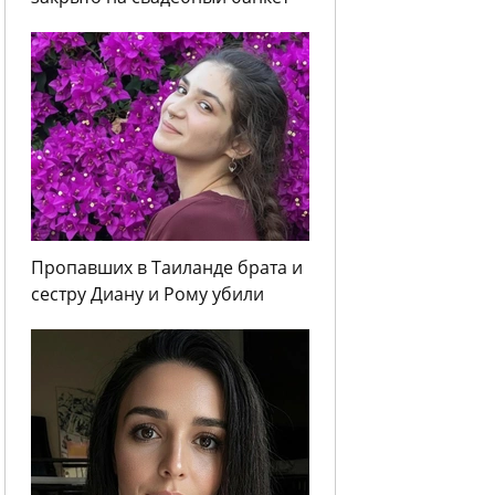
Пропавших в Таиланде брата и
сестру Диану и Рому убили