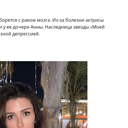
борется с раком мозга. Из-за болезни актрисы
и у ее дочери Анны. Наследница звезды «Моей
езной депрессией.