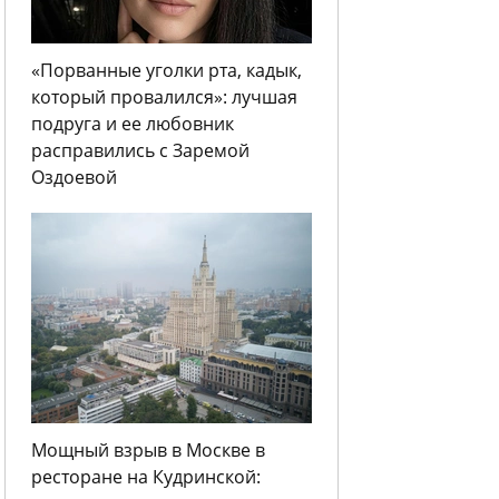
«Порванные уголки рта, кадык,
который провалился»: лучшая
подруга и ее любовник
расправились с Заремой
Оздоевой
Мощный взрыв в Москве в
ресторане на Кудринской: