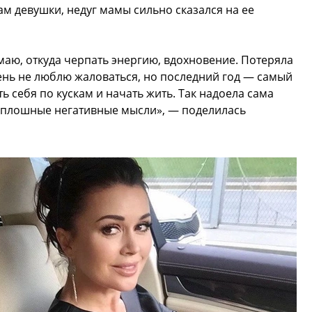
ам девушки, недуг мамы сильно сказался на ее
маю, откуда черпать энергию, вдохновение. Потеряла
ень не люблю жаловаться, но последний год — самый
ь себя по кускам и начать жить. Так надоела сама
 сплошные негативные мысли», — поделилась