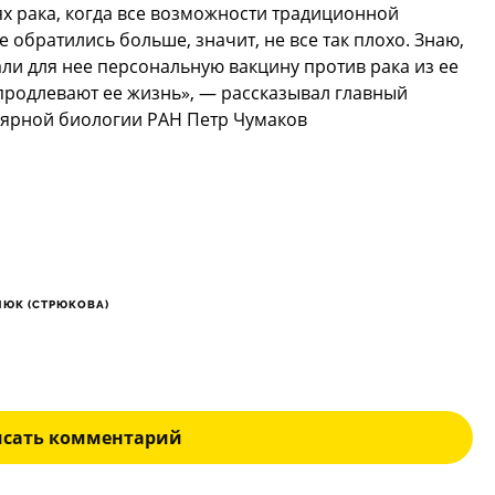
х рака, когда все возможности традиционной
обратились больше, значит, не все так плохо. Знаю,
али для нее персональную вакцину против рака из ее
 продлевают ее жизнь», — рассказывал главный
лярной биологии РАН Петр Чумаков
НЮК (СТРЮКОВА)
исать комментарий