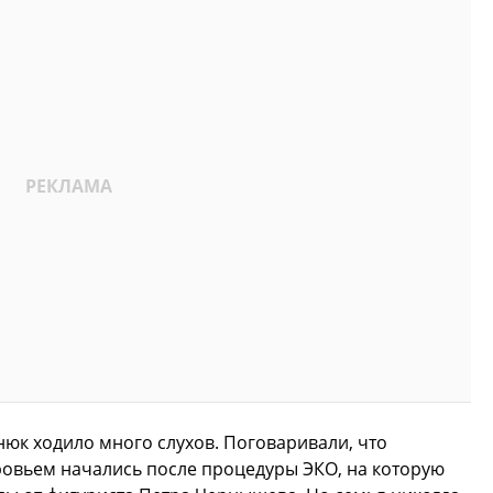
нюк ходило много слухов. Поговаривали, что
ровьем начались после процедуры ЭКО, на которую