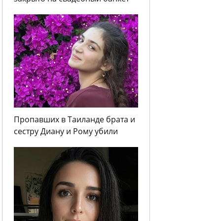
Пропавших в Таиланде брата и
сестру Диану и Рому убили