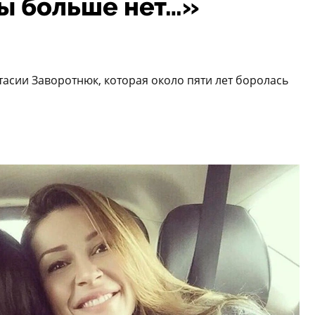
мы больше нет…»
тасии Заворотнюк, которая около пяти лет боролась