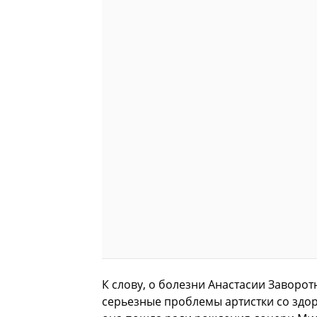
К слову, о болезни Анастасии Заворот
серьезные проблемы артистки со здо