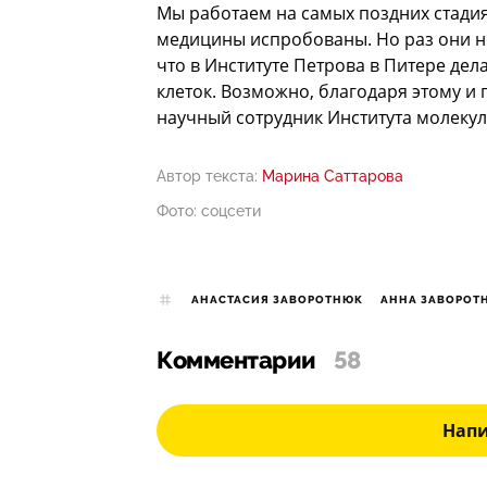
Мы работаем на самых поздних стадия
медицины испробованы. Но раз они не 
что в Институте Петрова в Питере дел
клеток. Возможно, благодаря этому и
научный сотрудник Института молеку
Автор текста:
Марина Саттарова
Фото: соцсети
АНАСТАСИЯ ЗАВОРОТНЮК
АННА ЗАВОРОТ
Комментарии
58
Нап