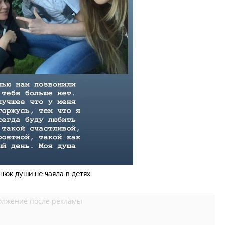
нюк души не чаяла в детях