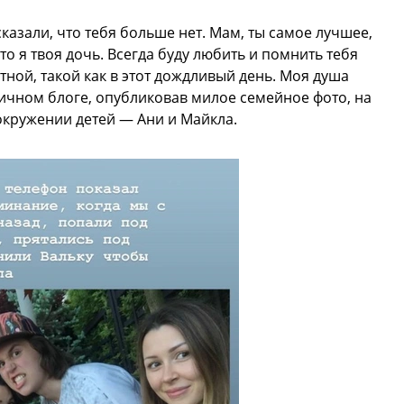
азали, что тебя больше нет. Мам, ты самое лучшее,
то я твоя дочь. Всегда буду любить и помнить тебя
ной, такой как в этот дождливый день. Моя душа
личном блоге, опубликовав милое семейное фото, на
окружении детей — Ани и Майкла.