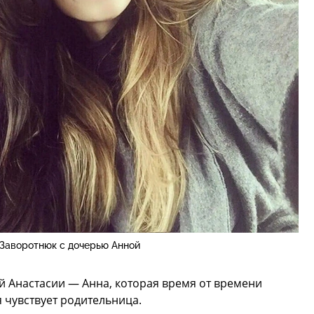
 Заворотнюк с дочерью Анной
ей Анастасии — Анна, которая время от времени
 чувствует родительница.