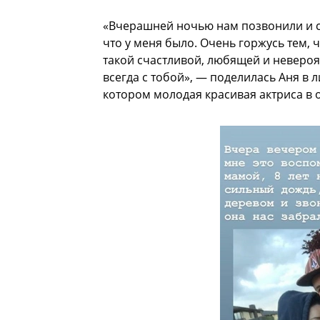
«Вчерашней ночью нам позвонили и ск
что у меня было. Очень горжусь тем, ч
такой счастливой, любящей и невероят
всегда с тобой», — поделилась Аня в 
котором молодая красивая актриса в 