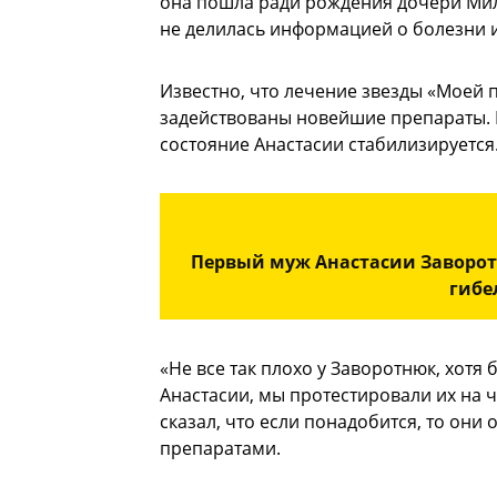
она пошла ради рождения дочери Мил
не делилась информацией о болезни и
Известно, что лечение звезды «Моей
задействованы новейшие препараты. В
состояние Анастасии стабилизируется
Первый муж Анастасии Заворотн
гибе
«Не все так плохо у Заворотнюк, хотя
Анастасии, мы протестировали их на 
сказал, что если понадобится, то он
препаратами.