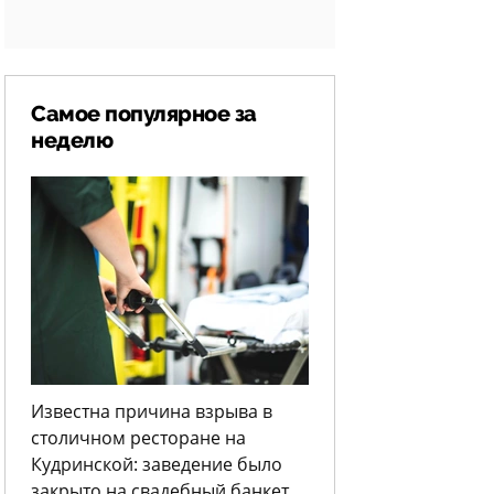
Самое популярное за
неделю
Известна причина взрыва в
столичном ресторане на
Кудринской: заведение было
закрыто на свадебный банкет