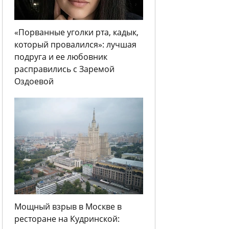
«Порванные уголки рта, кадык,
который провалился»: лучшая
подруга и ее любовник
расправились с Заремой
Оздоевой
Мощный взрыв в Москве в
ресторане на Кудринской: