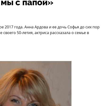
 мы с папой»
е 2017 года. Анна Ардова и ее дочь Софья до сих пор
е своего 50-летия, актриса рассказала о семье в