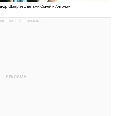
андр Шаврин с детьми Соней и Антоном