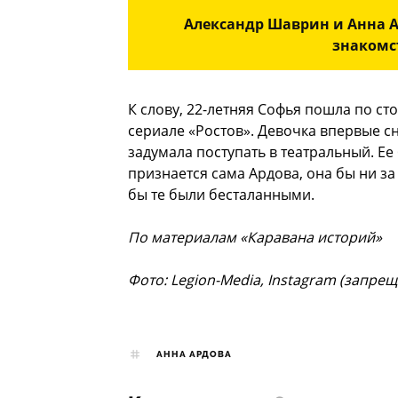
Александр Шаврин и Анна А
знакомс
К слову, 22-летняя Софья пошла по ст
сериале «Ростов». Девочка впервые с
задумала поступать в театральный. Ее
признается сама Ардова, она бы ни за
бы те были бесталанными.
По материалам «Каравана историй»
Фото: Legion-Media, Instagram (запре
АННА АРДОВА