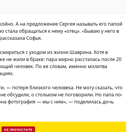
койно. А на предложение Сергея называть его папой
о стала обращаться к нему «отец». «Бываю у него в
рассказала Софья.
 смириться с уходом из жизни Шаврина. Хотя в
е не жили в браке: пара мирно рассталась после 20
ющий человек. По ее словам, именно молитва
ациях.
, — потеря близкого человека. Не могу сказать, что
 не обсудили, о стольком не поговорили. Но папа по-
она фотография — мы с ним», — поделилась дочь
НЕ ПРОПУСТИТЕ