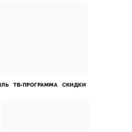
ИЛЬ
ТВ-ПРОГРАММА
СКИДКИ