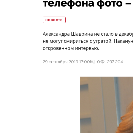
телефона фото –
НОВОСТИ
Александра Шаврина не стало в декабр
не могут смириться с утратой. Наканун
откровенном интервью.
29 сентября 2019 17:00
0
297 204