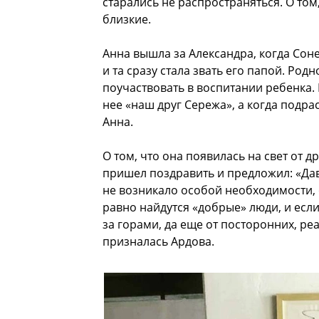
старались не распространяться. О то
близкие.
Анна вышла за Александра, когда Соне
и та сразу стала звать его папой. Род
поучаствовать в воспитании ребенка. 
нее «наш друг Сережа», а когда подра
Анна.
О том, что она появилась на свет от д
пришел поздравить и предложил: «Дава
не возникало особой необходимости, 
равно найдутся «добрые» люди, и если
за горами, да еще от посторонних, ре
призналась Ардова.