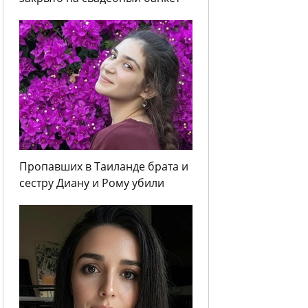
Пропавших в Таиланде брата и
сестру Диану и Рому убили