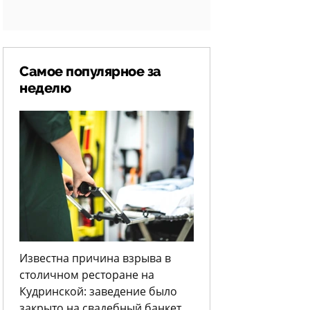
Самое популярное за
неделю
Известна причина взрыва в
столичном ресторане на
Кудринской: заведение было
закрыто на свадебный банкет