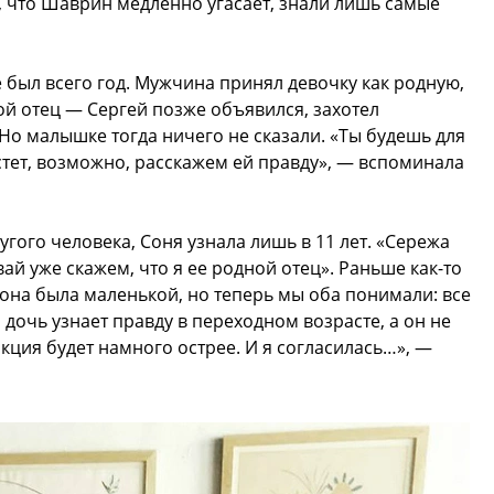
м, что Шаврин медленно угасает, знали лишь самые
 был всего год. Мужчина принял девочку как родную,
ной отец — Сергей позже объявился, захотел
Но малышке тогда ничего не сказали. «Ты будешь для
стет, возможно, расскажем ей правду», — вспоминала
ругого человека, Соня узнала лишь в 11 лет. «Сережа
й уже скажем, что я ее родной отец». Раньше как-то
она была маленькой, но теперь мы оба понимали: все
 дочь узнает правду в переходном возрасте, а он не
акция будет намного острее. И я согласилась…», —