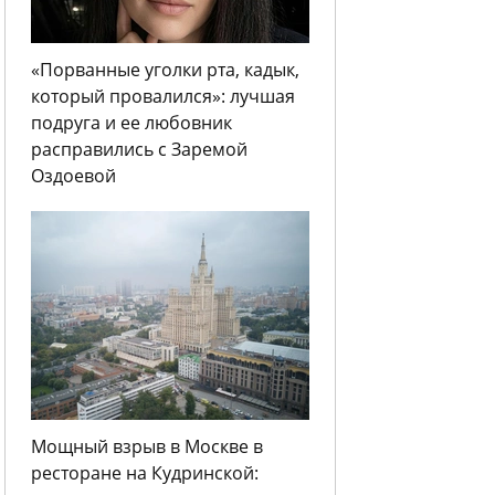
«Порванные уголки рта, кадык,
который провалился»: лучшая
подруга и ее любовник
расправились с Заремой
Оздоевой
Мощный взрыв в Москве в
ресторане на Кудринской: