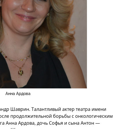
Анна Ардова
сандр Шаврин. Талантливый актер театра имени
 после продолжительной борьбы с онкологическим
га Анна Ардова, дочь Софья и сына Антон —