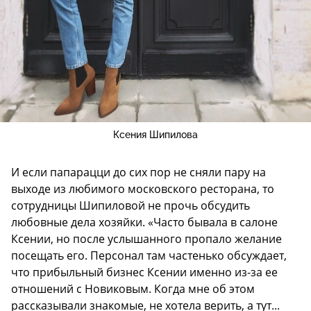
Ксения Шипилова
И если папарацци до сих пор не сняли пару на
выходе из любимого московского ресторана, то
сотрудницы Шипиловой не прочь обсудить
любовные дела хозяйки. «Часто бывала в салоне
Ксении, но после услышанного пропало желание
посещать его. Персонал там частенько обсуждает,
что прибыльный бизнес Ксении именно из-за ее
отношений с Новиковым. Когда мне об этом
рассказывали знакомые, не хотела верить, а тут...