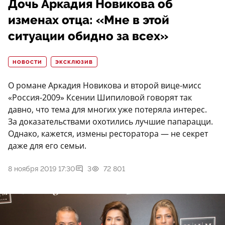
Дочь Аркадия Новикова об
изменах отца: «Мне в этой
ситуации обидно за всех»
НОВОСТИ
ЭКСКЛЮЗИВ
О романе Аркадия Новикова и второй вице-мисс
«Россия-2009» Ксении Шипиловой говорят так
давно, что тема для многих уже потеряла интерес.
За доказательствами охотились лучшие папарацци.
Однако, кажется, измены ресторатора — не секрет
даже для его семьи.
8 ноября 2019 17:30
3
72 801