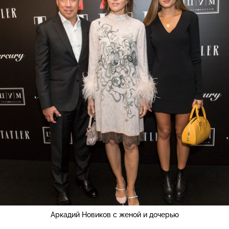
Аркадий Новиков с женой и дочерью