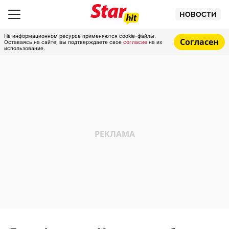
НОВОСТИ
На информационном ресурсе применяются cookie-файлы.
Согласен
Оставаясь на сайте, вы подтверждаете свое
согласие
на их
использование.