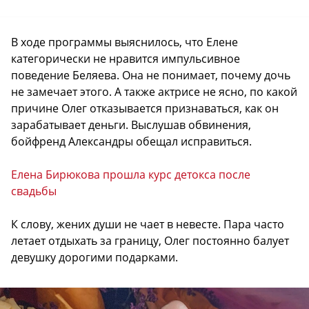
В ходе программы выяснилось, что Елене
категорически не нравится импульсивное
поведение Беляева. Она не понимает, почему дочь
не замечает этого. А также актрисе не ясно, по какой
причине Олег отказывается признаваться, как он
зарабатывает деньги. Выслушав обвинения,
бойфренд Александры обещал исправиться.
Елена Бирюкова прошла курс детокса после
свадьбы
К слову, жених души не чает в невесте. Пара часто
летает отдыхать за границу, Олег постоянно балует
девушку дорогими подарками.