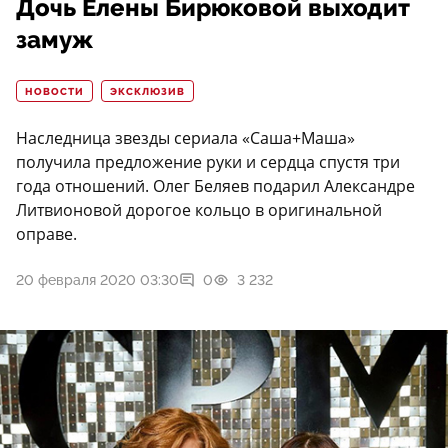
Дочь Елены Бирюковой выходит
замуж
НОВОСТИ
ЭКСКЛЮЗИВ
Наследница звезды сериала «Саша+Маша»
получила предложение руки и сердца спустя три
года отношений. Олег Беляев подарил Александре
Литвионовой дорогое кольцо в оригинальной
оправе.
20 февраля 2020 03:30
0
3 232