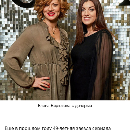
Елена Бирюкова с дочерью
Еще в прошлом году 49-летняя звезда сериала