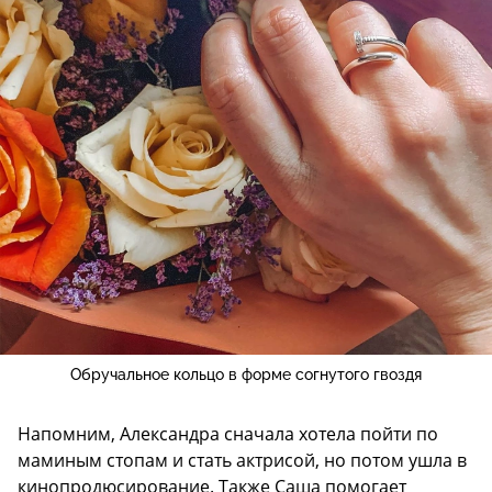
Обручальное кольцо в форме согнутого гвоздя
Напомним, Александра сначала хотела пойти по
маминым стопам и стать актрисой, но потом ушла в
кинопродюсирование. Также Саша помогает