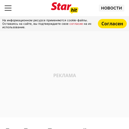
НОВОСТИ
На информационном ресурсе применяются cookie-файлы.
Согласен
Оставаясь на сайте, вы подтверждаете свое
согласие
на их
использование.