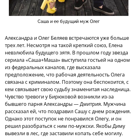
Саша и ее будущий муж Олег
Александра и Олег Беляев встречаются уже больше
трех лет. Несмотря на такой крепкий союз, Елена
невзлюбила будущего зятя. В прошлом году звезда
сериала «Саша+Маша» выступила гостьей на одном
из федеральных каналов, где высказала
предположение, что рабочая деятельность Олега
связана с криминалом. Поэтому она беспокоится, с
кем связывает свою судьбу знаменитая наследница.
Чувство тревоги у Бирюковой возникли из-за
бывшего парня Александры — Дмитрия. Мужчина
рассказал ей, что поздравил Сашу с днем рождения.
Однако этот поступок не понравился Олегу, и он
решил разобраться с ним по-мужски. Якобы Диму
вывезли в лес, где заставили копать себе могилу.