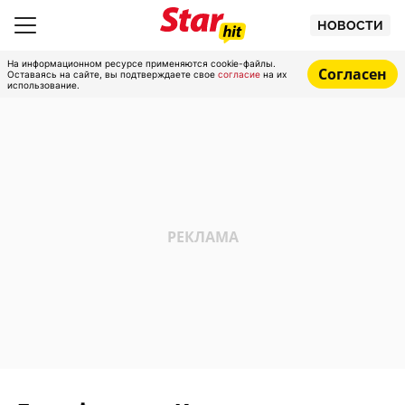
НОВОСТИ
На информационном ресурсе применяются cookie-файлы.
Согласен
Оставаясь на сайте, вы подтверждаете свое
согласие
на их
использование.