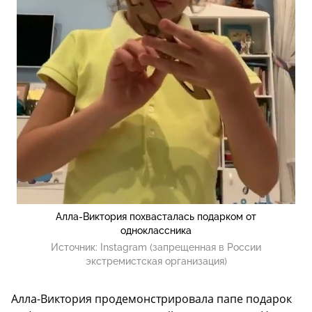
Алла-Виктория похвасталась подарком от
одноклассника
Источник:
Instagram (запрещенная в России
экстремистская организация)
Алла-Виктория продемонстрировала папе подарок