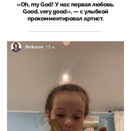
«Oh, my God! У нас первая любовь.
Good, very good», — с улыбкой
прокомментировал артист.