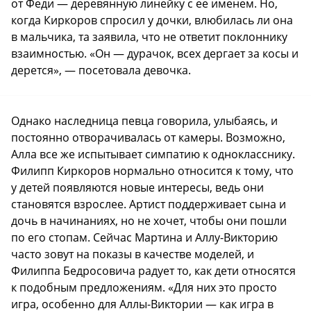
от Феди — деревянную линейку с ее именем. Но,
когда Киркоров спросил у дочки, влюбилась ли она
в мальчика, та заявила, что не ответит поклоннику
взаимностью. «Он — дурачок, всех дергает за косы и
дерется», — посетовала девочка.
Однако наследница певца говорила, улыбаясь, и
постоянно отворачивалась от камеры. Возможно,
Алла все же испытывает симпатию к однокласснику.
Филипп Киркоров нормально относится к тому, что
у детей появляются новые интересы, ведь они
становятся взрослее. Артист поддерживает сына и
дочь в начинаниях, но не хочет, чтобы они пошли
по его стопам. Сейчас Мартина и Аллу-Викторию
часто зовут на показы в качестве моделей, и
Филиппа Бедросовича радует то, как дети относятся
к подобным предложениям. «Для них это просто
игра, особенно для Аллы-Виктории — как игра в