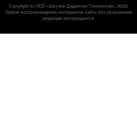
Copyright (с) ООО «Шкулёв Диджитал Технологии», 2026.
Любое воспроизведение материалов сайта без разрешения
редакции воспрещается.