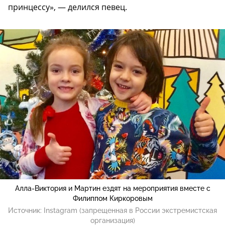
принцессу», — делился певец.
Алла-Виктория и Мартин ездят на мероприятия вместе с
Филиппом Киркоровым
Источник:
Instagram (запрещенная в России экстремистская
организация)