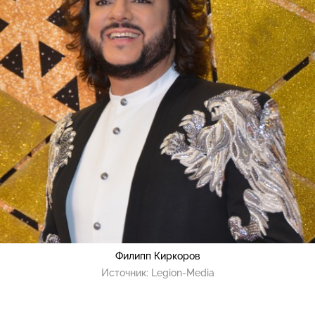
Филипп Киркоров
Источник:
Legion-Media