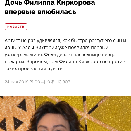
Дочь Филиппа Киркорова
впервые влюбилась
НОВОСТИ
Артист не раз удивлялся, как быстро растут его сын и
дочь. У Аллы-Виктории уже появился первый
ухажер: мальчик Федя делает наследнице певца
подарки. Впрочем, сам Филипп Киркоров не против
таких проявлений чувств.
24 мая 2019 21:00
0
13 803