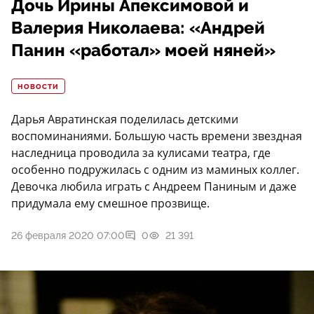
Дочь Ирины Апексимовой и
Валерия Николаева: «Андрей
Панин «работал» моей няней»
НОВОСТИ
Дарья Авратинская поделилась детскими
воспоминаниями. Большую часть времени звездная
наследница проводила за кулисами театра, где
особенно подружилась с одним из маминых коллег.
Девочка любила играть с Андреем Паниным и даже
придумала ему смешное прозвище.
26 февраля 2020 07:00
0
21 391