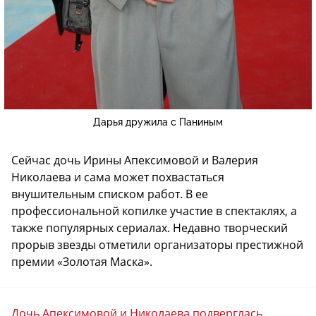
Дарья дружила с Паниным
Сейчас дочь Ирины Апексимовой и Валерия
Николаева и сама может похвастаться
внушительным списком работ. В ее
профессиональной копилке участие в спектаклях, а
также популярных сериалах. Недавно творческий
прорыв звезды отметили организаторы престижной
премии «Золотая Маска».
Дочь Апексимовой и Николаева подверглась