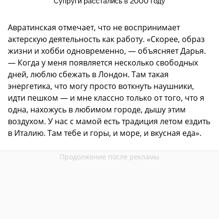
Супруги расстались в 2000 году
Авратинская отмечает, что не воспринимает
актерскую деятельность как работу. «Скорее, образ
жизни и хобби одновременно, — объясняет Дарья.
— Когда у меня появляется несколько свободных
дней, люблю сбежать в Лондон. Там такая
энергетика, что могу просто воткнуть наушники,
идти пешком — и мне классно только от того, что я
одна, нахожусь в любимом городе, дышу этим
воздухом. У нас с мамой есть традиция летом ездить
в Италию. Там тебе и горы, и море, и вкусная еда».