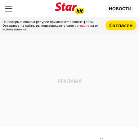
НОВОСТИ
На информационном ресурсе применяются cookie-файлы.
Согласен
Оставаясь на сайте, вы подтверждаете свое
согласие
на их
использование.