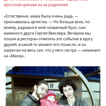
яростной критике из-за родителей
«Естественно, мама была очень рада, —
признавалась артистка. — Но больше всех, по-
моему, радовался мой названный брат, сын
маминого друга Сергея Векслера. Вечером мы
пошли в ресторан отметить это событие в кругу
друзей, в какой-то момент его понесло, и он
закричал на весь зал, что у него сестра — номинант
на «Маску».