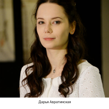
Дарья Авратинская