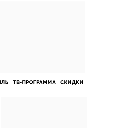
ИЛЬ
ТВ-ПРОГРАММА
СКИДКИ