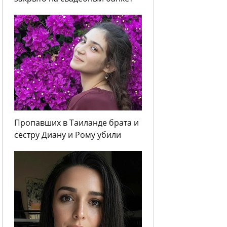
Пропавших в Таиланде брата и
сестру Диану и Рому убили