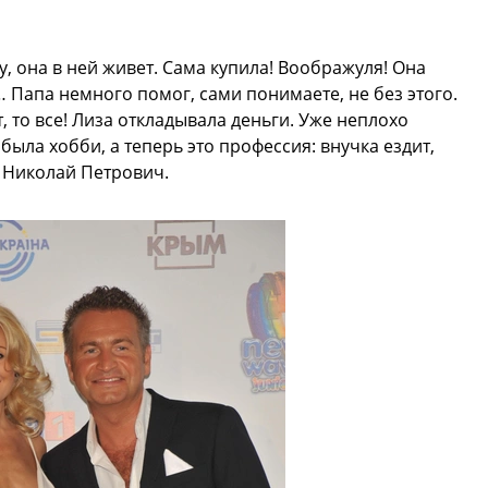
у, она в ней живет. Сама купила! Воображуля! Она
 Папа немного помог, сами понимаете, не без этого.
, то все! Лиза откладывала деньги. Уже неплохо
была хобби, а теперь это профессия: внучка ездит,
я Николай Петрович.