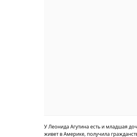
У Леонида Агутина есть и младшая доч
живет в Америке, получила гражданст