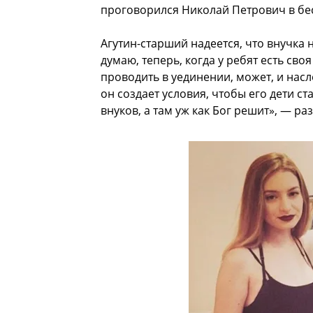
проговорился Николай Петрович в бес
Агутин-старший надеется, что внучка 
думаю, теперь, когда у ребят есть сво
проводить в уединении, может, и насл
он создает условия, чтобы его дети с
внуков, а там уж как Бог решит», — ра