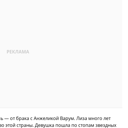
ь — от брака с Анжеликой Варум. Лиза много лет
во этой страны. Девушка пошла по стопам звездных