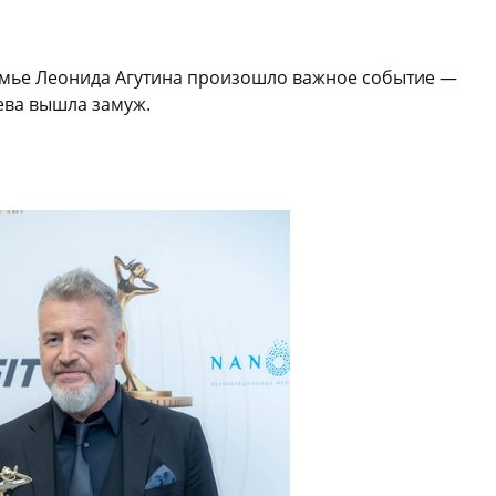
 семье Леонида Агутина произошло важное событие —
ева вышла замуж.