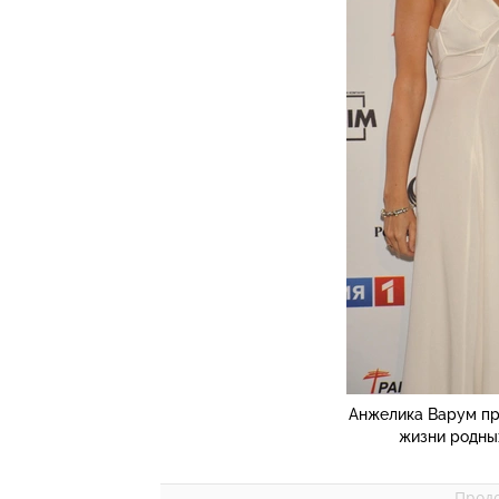
Анжелика Варум пр
жизни родных