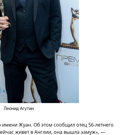
Леонид Агутин
 имени Жуан. Об этом сообщил отец 56-летнего
ейчас живет в Англии, она вышла замуж», —