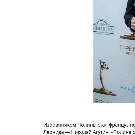
Избранником Полины стал француз по
Леонида — Николай Агутин. «Полина с