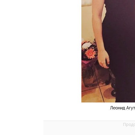
Леонид Агут