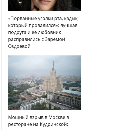
«Порванные уголки рта, кадык,
который провалился»: лучшая
подруга и ее любовник
расправились с Заремой
Оздоевой
Мощный взрыв в Москве в
ресторане на Кудринской: