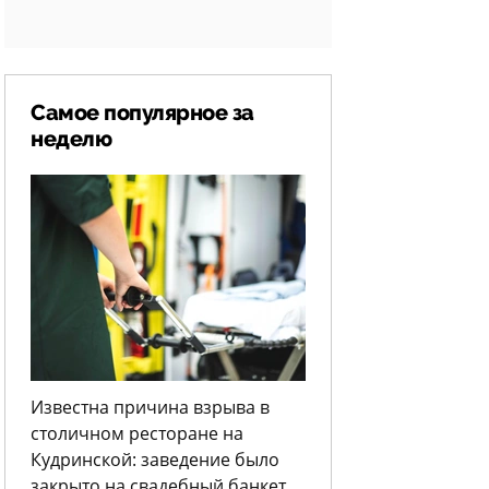
Самое популярное за
неделю
Известна причина взрыва в
столичном ресторане на
Кудринской: заведение было
закрыто на свадебный банкет