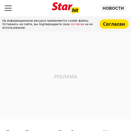
НОВОСТИ
На информационном ресурсе применяются cookie-файлы.
Согласен
Оставаясь на сайте, вы подтверждаете свое
согласие
на их
использование.