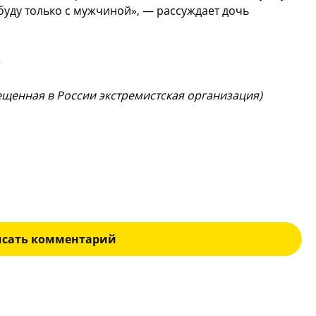
буду только с мужчиной», — рассуждает дочь
рещенная в России экстремистская организация)
исать комментарий