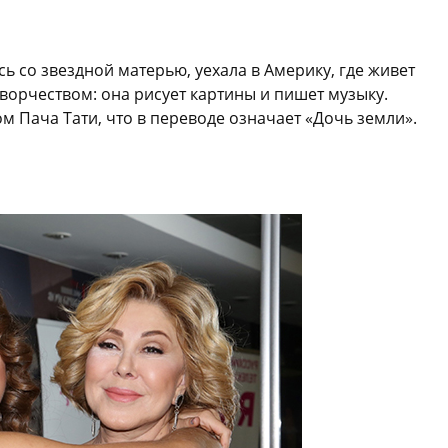
ь со звездной матерью, уехала в Америку, где живет
творчеством: она рисует картины и пишет музыку.
 Пача Тати, что в переводе означает «Дочь земли».