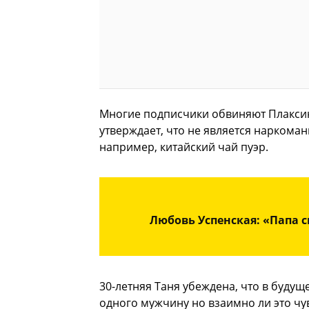
Многие подписчики обвиняют Плаксин
утверждает, что не является наркома
например, китайский чай пуэр.
Любовь Успенская: «Папа 
30-летняя Таня убеждена, что в будуще
одного мужчину но взаимно ли это чув