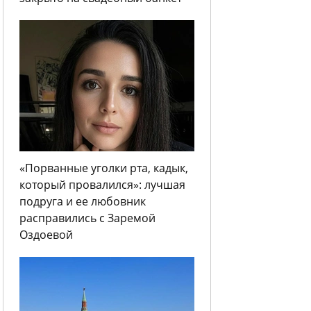
«Порванные уголки рта, кадык,
который провалился»: лучшая
подруга и ее любовник
расправились с Заремой
Оздоевой