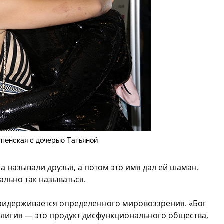
пенская с дочерью Татьяной
ла называли друзья, а потом это имя дал ей шаман.
льно так называться.
придерживается определенного мировоззрения. «Бог
религия — это продукт дисфункционального общества,