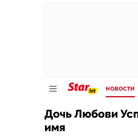
НОВОСТИ
Дочь Любови Усп
имя