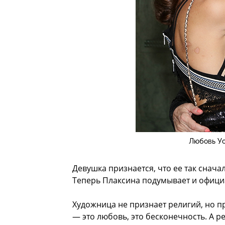
Любовь Ус
Девушка признается, что ее так снача
Теперь Плаксина подумывает и официа
Художница не признает религий, но 
— это любовь, это бесконечность. А 