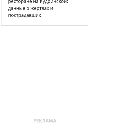
ресторане на Кудринской:
данные о жертвах и
пострадавших