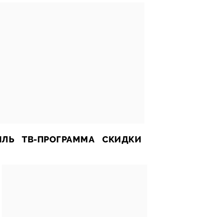
ИЛЬ
ТВ-ПРОГРАММА
СКИДКИ