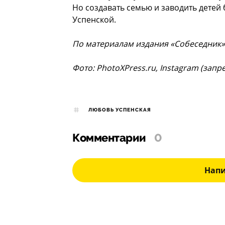
Но создавать семью и заводить детей 
Успенской.
По материалам издания «Собеседник»
Фото: PhotoXPress.ru, Instagram (зап
ЛЮБОВЬ УСПЕНСКАЯ
Комментарии
0
Нап