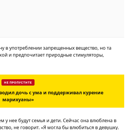
у в употреблении запрещенных вещество, но та
нкой и предпочитает природные стимуляторы,
НЕ ПРОПУСТИТЕ
сводил дочь с ума и поддерживал курение
марихуаны»
м у нее будут семья и дети. Сейчас она влюблена в
ство, не говорит. «Я могла бы влюбиться в девушку.