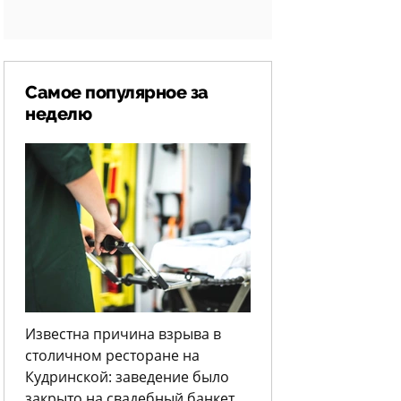
Самое популярное за
неделю
Известна причина взрыва в
столичном ресторане на
Кудринской: заведение было
закрыто на свадебный банкет