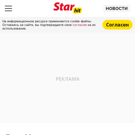
НОВОСТИ
На информационном ресурсе применяются cookie-файлы.
Согласен
Оставаясь на сайте, вы подтверждаете свое
согласие
на их
использование.