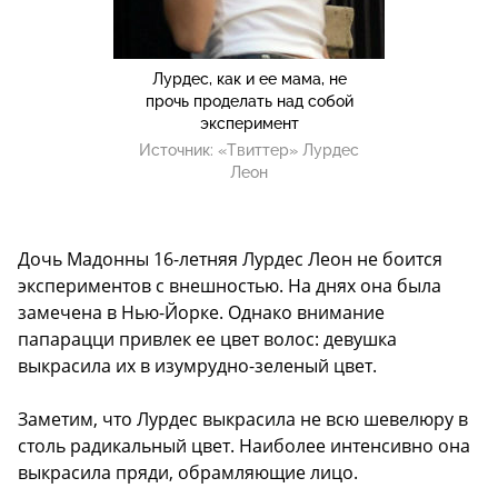
Лурдес, как и ее мама, не
прочь проделать над собой
эксперимент
Источник:
«Твиттер» Лурдес
Леон
Дочь Мадонны 16-летняя Лурдес Леон не боится
экспериментов с внешностью. На днях она была
замечена в Нью-Йорке. Однако внимание
папарацци привлек ее цвет волос: девушка
выкрасила их в изумрудно-зеленый цвет.
Заметим, что Лурдес выкрасила не всю шевелюру в
столь радикальный цвет. Наиболее интенсивно она
выкрасила пряди, обрамляющие лицо.