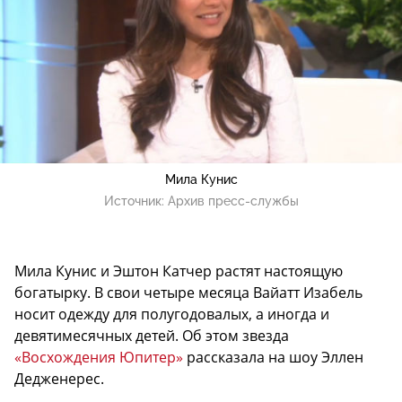
Мила Кунис
Источник:
Архив пресс-службы
Мила Кунис и Эштон Катчер растят настоящую
богатырку. В свои четыре месяца Вайатт Изабель
носит одежду для полугодовалых, а иногда и
девятимесячных детей. Об этом звезда
«Восхождения Юпитер»
рассказала на шоу Эллен
Дедженерес.