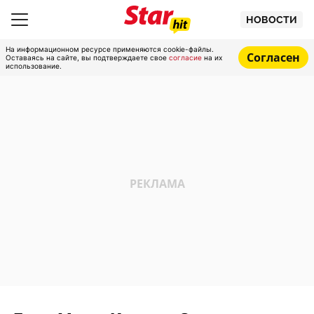
НОВОСТИ
На информационном ресурсе применяются cookie-файлы.
Согласен
Оставаясь на сайте, вы подтверждаете свое
согласие
на их
использование.