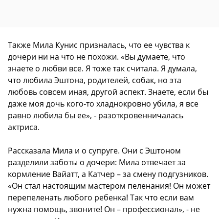
Также Мила Кунис призналась, что ее чувства к
дочери ни на что не похожи. «Вы думаете, что
знаете о любви все. Я тоже так считала. Я думала,
что любила Эштона, родителей, собак, но эта
любовь совсем иная, другой аспект. Знаете, если бы
даже моя дочь кого-то хладнокровно убила, я все
равно любила бы ее», - разоткровенничалась
актриса.
Рассказала Мила и о супруге. Они с Эштоном
разделили заботы о дочери: Мила отвечает за
кормление Вайатт, а Катчер – за смену подгузников.
«Он стал настоящим мастером пеленания! Он может
перепеленать любого ребенка! Так что если вам
нужна помощь, звоните! Он – профессионал», - не