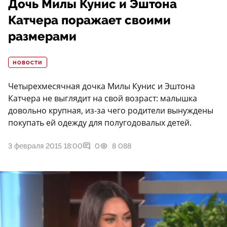
Дочь Милы Кунис и Эштона
Катчера поражает своими
размерами
НОВОСТИ
Четырехмесячная дочка Милы Кунис и Эштона
Катчера не выглядит на свой возраст: малышка
довольно крупная, из-за чего родители вынуждены
покупать ей одежду для полугодовалых детей.
3 февраля 2015 18:00
0
8 088