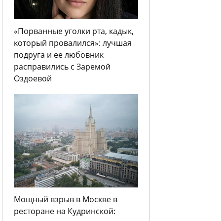
«Порванные уголки рта, кадык,
который провалился»: лучшая
подруга и ее любовник
расправились с Заремой
Оздоевой
Мощный взрыв в Москве в
ресторане на Кудринской: