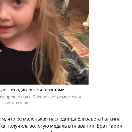
дает неординарными талантами.
(запрещенная в России экстремистская
организация)
м, что ее маленькая наследница Елизавета Галкина
ка получила золотую медаль в плавании. Брат Гарри