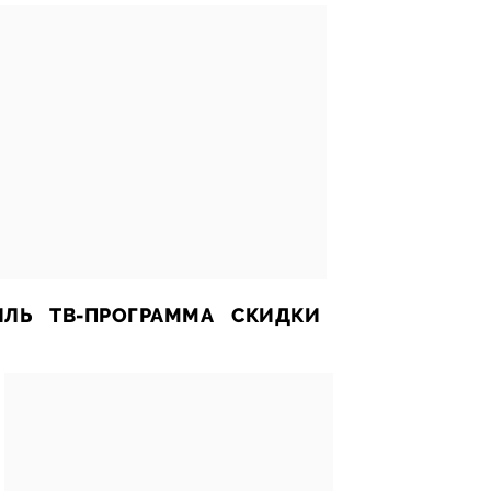
ИЛЬ
ТВ-ПРОГРАММА
СКИДКИ