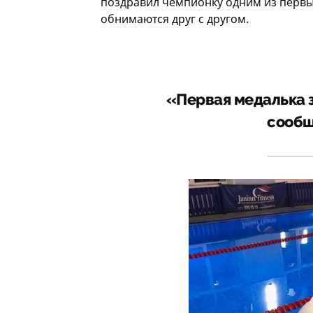
поздравил чемпионку одним из первы
обнимаются друг с другом.
«Первая медалька з
сообщ