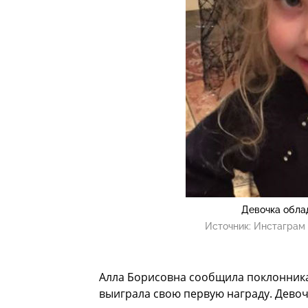
Девочка обла
Источник:
Инстаграм 
Алла Борисовна сообщила поклонника
выиграла свою первую награду. Девоч