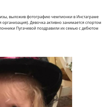
Лизы, выложив фотографию чемпионки в Инстаграме
я организация). Девочка активно занимается спортом
клонники Пугачевой поздравили их семью с дебютом