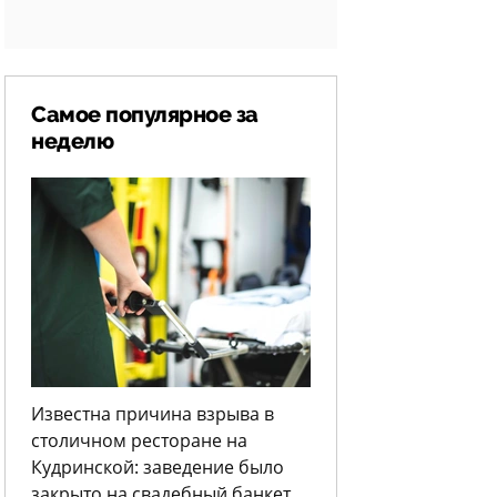
Самое популярное за
неделю
Известна причина взрыва в
столичном ресторане на
Кудринской: заведение было
закрыто на свадебный банкет