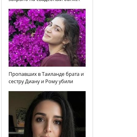
Пропавших в Таиланде брата и
сестру Диану и Рому убили