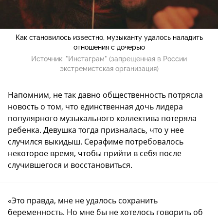
Как становилось известно, музыканту удалось наладить
отношения с дочерью
Источник:
"Инстаграм" (запрещенная в России
экстремистская организация)
Напомним, не так давно общественность потрясла
новость о том, что единственная дочь лидера
популярного музыкального коллектива потеряла
ребенка. Девушка тогда призналась, что у нее
случился выкидыш. Серафиме потребовалось
некоторое время, чтобы прийти в себя после
случившегося и восстановиться.
«Это правда, мне не удалось сохранить
беременность. Но мне бы не хотелось говорить об