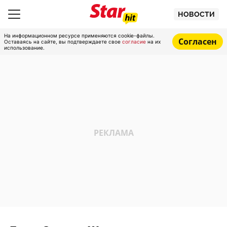
НОВОСТИ
На информационном ресурсе применяются cookie-файлы.
Согласен
Оставаясь на сайте, вы подтверждаете свое
согласие
на их
использование.