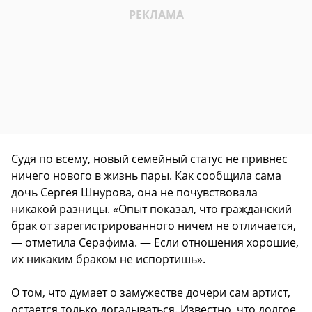
Судя по всему, новый семейный статус не привнес
ничего нового в жизнь пары. Как сообщила сама
дочь Сергея Шнурова, она не почувствовала
никакой разницы. «Опыт показал, что гражданский
брак от зарегистрированного ничем не отличается,
— отметила Серафима. — Если отношения хорошие,
их никаким браком не испортишь».
О том, что думает о замужестве дочери сам артист,
остается только догадываться. Известно, что долгое