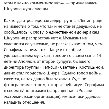
этом и как-то комментировать», — признавалась
Шнурова журналистам.
Как тогда отреагировал лидер группы «Ленинград»
на известие о том, что так и не станет дедушкой, не
сообщалось. К слову, о единственной дочери сам
Шнуров не распространяется. Музыкант не
хвастается ее успехами, не рассказывает о том, чем
Серафима занимается. Чаще и с особым
удовольствием музыкант говорит о своем сыне. 14-
летний Аполлон, от второй супруги, бывшего
директора группы «Пеп-сСи» Светланы Костицыной,
давно стал гордостью Шнура. Однако топор войны,
кажется, не так давно был закопан. Судя по
фотографиям с отцом, которые публикует Серафима
в своем «Инстаграме» (запрещенная в России
экстремистская организация), им все-таки удалось
наладить отношения.