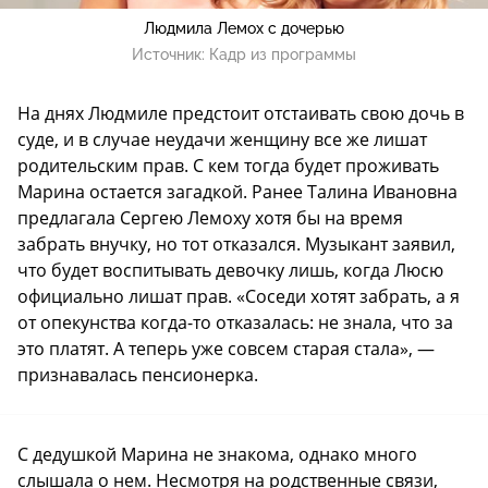
Людмила Лемох с дочерью
Источник:
Кадр из программы
На днях Людмиле предстоит отстаивать свою дочь в
суде, и в случае неудачи женщину все же лишат
родительским прав. С кем тогда будет проживать
Марина остается загадкой. Ранее Талина Ивановна
предлагала Сергею Лемоху хотя бы на время
забрать внучку, но тот отказался. Музыкант заявил,
что будет воспитывать девочку лишь, когда Люсю
официально лишат прав. «Соседи хотят забрать, а я
от опекунства когда-то отказалась: не знала, что за
это платят. А теперь уже совсем старая стала», —
признавалась пенсионерка.
С дедушкой Марина не знакома, однако много
слышала о нем. Несмотря на родственные связи,