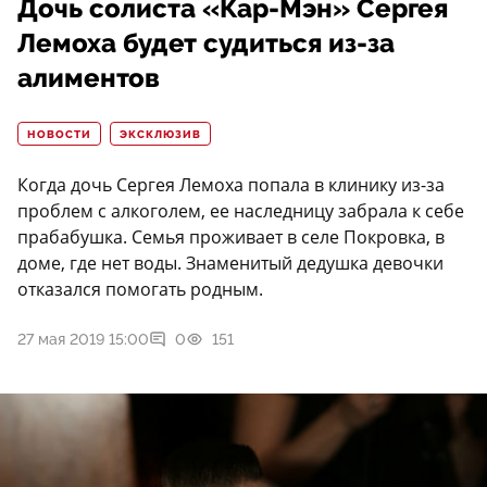
Дочь солиста «Кар-Мэн» Сергея
Лемоха будет судиться из-за
алиментов
НОВОСТИ
ЭКСКЛЮЗИВ
Когда дочь Сергея Лемоха попала в клинику из-за
проблем с алкоголем, ее наследницу забрала к себе
прабабушка. Семья проживает в селе Покровка, в
доме, где нет воды. Знаменитый дедушка девочки
отказался помогать родным.
27 мая 2019 15:00
0
151