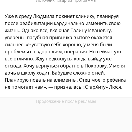
Источник:
Кадр из программы
Уже в среду Людмила покинет клинику, планируя
после реабилитации кардинально изменить свою
жизнь. Однако все, включая Талину Ивановну,
уверены: пагубная привычка в итоге окажется
сильнее. «Чувствую себя хорошо, у меня были
проблемы со здоровьем, операция. Но сейчас уже
все отлично. Жду не дождусь, когда выйду уже
отсюда. Хочу вернуться обратно в Покровку. У меня
дочь в школу ходит. Бабушке сложно с ней.
Планирую подать на алименты. Отец моего ребенка
не помогает нам», — призналась «СтарХиту» Люся.