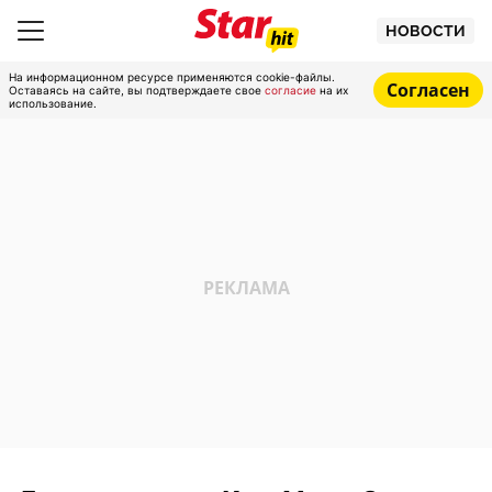
НОВОСТИ
На информационном ресурсе применяются cookie-файлы.
Согласен
Оставаясь на сайте, вы подтверждаете свое
согласие
на их
использование.