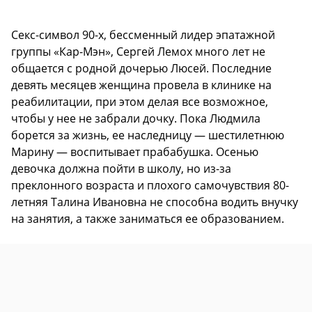
Секс-символ 90-х, бессменный лидер эпатажной
группы «Кар-Мэн», Сергей Лемох много лет не
общается с родной дочерью Люсей. Последние
девять месяцев женщина провела в клинике на
реабилитации, при этом делая все возможное,
чтобы у нее не забрали дочку. Пока Людмила
борется за жизнь, ее наследницу — шестилетнюю
Марину — воспитывает прабабушка. Осенью
девочка должна пойти в школу, но из-за
преклонного возраста и плохого самочувствия 80-
летняя Талина Ивановна не способна водить внучку
на занятия, а также заниматься ее образованием.