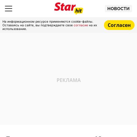
НОВОСТИ
На информационном ресурсе применяются cookie-файлы.
Согласен
Оставаясь на сайте, вы подтверждаете свое
согласие
на их
использование.