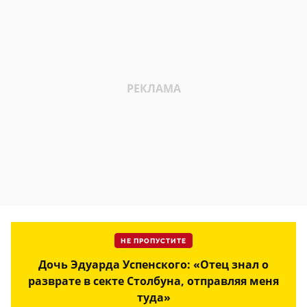
НЕ ПРОПУСТИТЕ
Дочь Эдуарда Успенского: «Отец знал о
разврате в секте Столбуна, отправляя меня
туда»