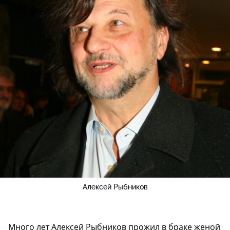
Алексей Рыбников
Много лет Алексей Рыбников прожил в браке женой