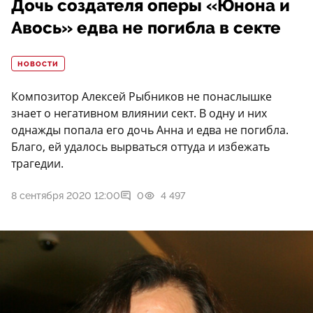
Дочь создателя оперы «Юнона и
Авось» едва не погибла в секте
НОВОСТИ
Композитор Алексей Рыбников не понаслышке
знает о негативном влиянии сект. В одну и них
однажды попала его дочь Анна и едва не погибла.
Благо, ей удалось вырваться оттуда и избежать
трагедии.
8 сентября 2020 12:00
0
4 497