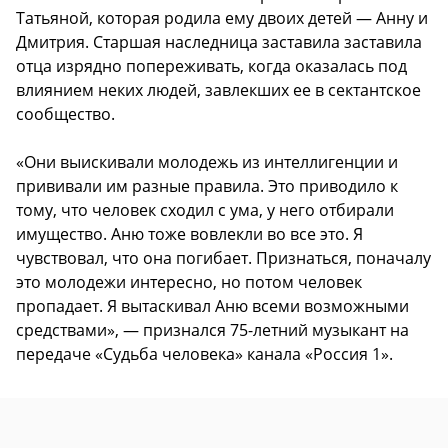
Татьяной, которая родила ему двоих детей — Анну и
Дмитрия. Старшая наследница заставила заставила
отца изрядно попереживать, когда оказалась под
влиянием неких людей, завлекших ее в сектантское
сообщество.
«Они выискивали молодежь из интеллигенции и
прививали им разные правила. Это приводило к
тому, что человек сходил с ума, у него отбирали
имущество. Аню тоже вовлекли во все это. Я
чувствовал, что она погибает. Признаться, поначалу
это молодежи интересно, но потом человек
пропадает. Я вытаскивал Аню всеми возможными
средствами», — признался 75-летний музыкант на
передаче «Судьба человека» канала «Россия 1».