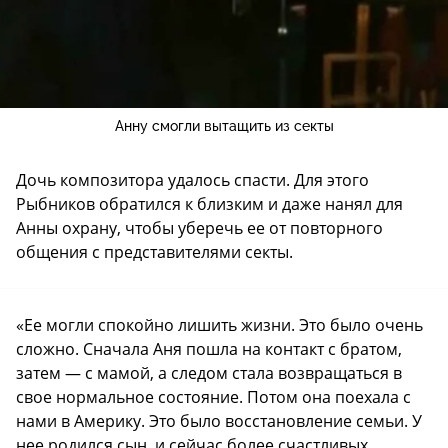
Анну смогли вытащить из секты
Дочь композитора удалось спасти. Для этого
Рыбников обратился к близким и даже нанял для
Анны охрану, чтобы уберечь ее от повторного
общения с представителями секты.
«Ее могли спокойно лишить жизни. Это было очень
сложно. Сначала Аня пошла на контакт с братом,
затем — с мамой, а следом стала возвращаться в
свое нормальное состояние. Потом она поехала с
нами в Америку. Это было восстановление семьи. У
нее родился сын, и сейчас более счастливых