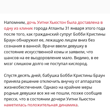
Напомним,
дочь Уитни Хьюстон была доставлена в
одну из клиник
города Атланты 31 января этого года
после того, как гражданский супруг Бобби Кристины
Браун обнаружил ее, лежащую лицом вниз без
сознания в ванной. Врачи ввели девушку в
состояние искусственной комы и заявили, что
шансов на ее выздоровление мало. Видимо, в ее
мозг слишком долго не поступал кислород.
Спустя десять дней, бабушка Бобби Кристины Браун
приняла решение отключить внучку от аппаратов
жизнеобеспечения. Однако на крайние меры
родные девушки все же не пошли, позже сообщив
прессе, что в состоянии дочери Уитни Хьюстон
наметилась положительная динамика
.