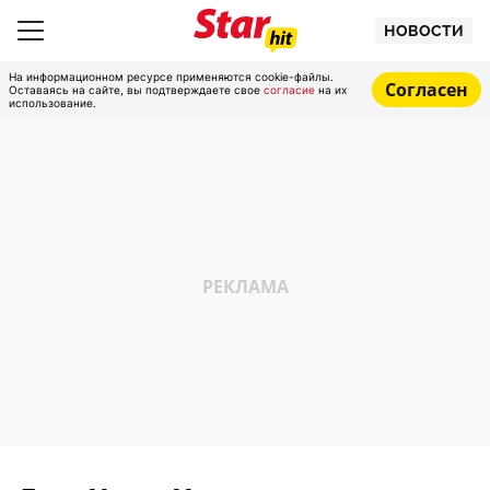
НОВОСТИ
На информационном ресурсе применяются cookie-файлы.
Согласен
Оставаясь на сайте, вы подтверждаете свое
согласие
на их
использование.