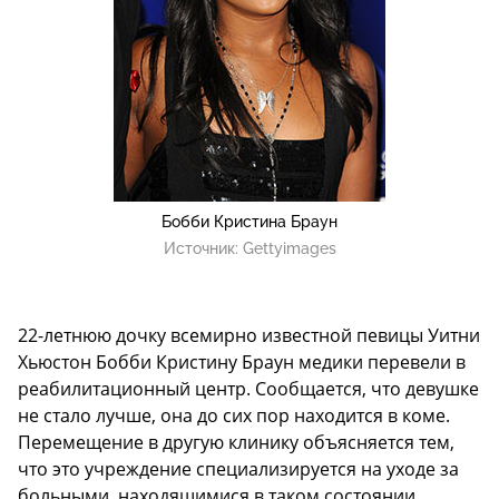
Бобби Кристина Браун
Источник:
Gettyimages
22-летнюю дочку всемирно известной певицы Уитни
Хьюстон Бобби Кристину Браун медики перевели в
реабилитационный центр. Сообщается, что девушке
не стало лучше, она до сих пор находится в коме.
Перемещение в другую клинику объясняется тем,
что это учреждение специализируется на уходе за
больными, находящимися в таком состоянии.