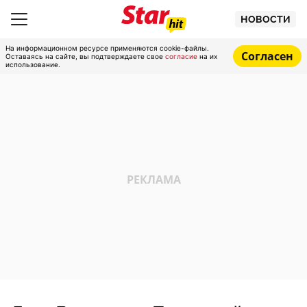
НОВОСТИ
На информационном ресурсе применяются cookie-файлы.
Согласен
Оставаясь на сайте, вы подтверждаете свое
согласие
на их
использование.