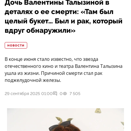
Дочь Валентины Талызиной в
деталях о ее смерти: «Там был
целый букет… Был и рак, который
вдруг обнаружили»
НОВОСТИ
В конце июня стало известно, что звезда
отечественного кино и театра Валентина Талызина
ушла из жизни. Причиной смерти стал рак
поджелудочной железы.
29 сентября 2025 01:00
0
7 505