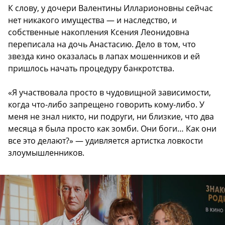
К слову, у дочери Валентины Илларионовны сейчас
нет никакого имущества — и наследство, и
собственные накопления Ксения Леонидовна
переписала на дочь Анастасию. Дело в том, что
звезда кино оказалась в лапах мошенников и ей
пришлось начать процедуру банкротства.
«Я участвовала просто в чудовищной зависимости,
когда что-либо запрещено говорить кому-либо. У
меня не знал никто, ни подруги, ни близкие, что два
месяца я была просто как зомби. Они боги… Как они
все это делают?» — удивляется артистка ловкости
злоумышленников.