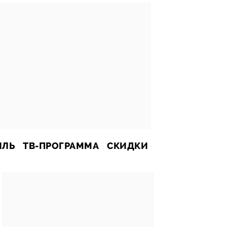
ИЛЬ
ТВ-ПРОГРАММА
СКИДКИ