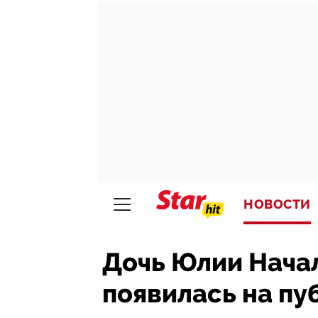
НОВОСТИ
Дочь Юлии Нача
появилась на пу