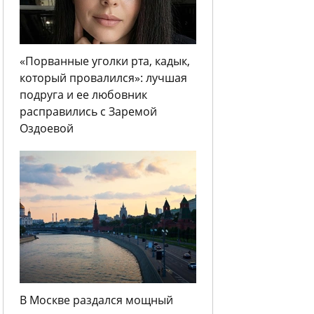
«Порванные уголки рта, кадык,
который провалился»: лучшая
подруга и ее любовник
расправились с Заремой
Оздоевой
В Москве раздался мощный