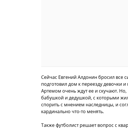
Сейчас Евгений Алдонин бросил все с
подготовил дом к переезду девочки и 
Артемом очень ждут ее и скучают. Но,
бабушкой и дедушкой, с которыми жила
спорить с мнением наследницы, и согл
кардинально что-то менять.
Также футболист решает вопрос с кв