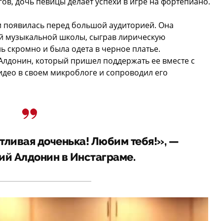
ов, дочь певицы делает успехи в игре на фортепиано.
и появилась перед большой аудиторией. Она
ей музыкальной школы, сыграв лирическую
 скромно и была одета в черное платье.
Алдонин, который пришел поддержать ее вместе с
идео в своем микроблоге и сопроводил его
тливая доченька! Любим тебя!», —
ий Алдонин в Инстаграме.