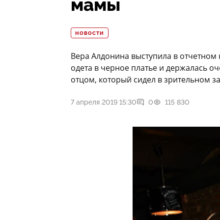
мамы
НОВОСТИ
Вера Алдонина выступила в отчетном 
одета в черное платье и держалась о
отцом, который сидел в зрительном за
7 апреля 2019 15:30
0
115 830