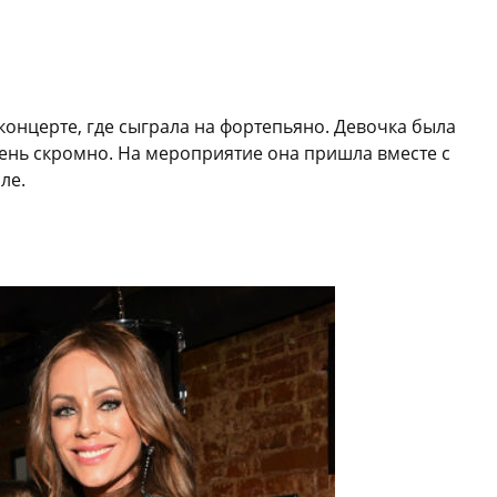
концерте, где сыграла на фортепьяно. Девочка была
чень скромно. На мероприятие она пришла вместе с
ле.