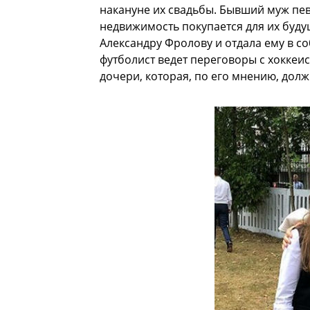
накануне их свадьбы. Бывший муж пев
недвижимость покупается для их будущ
Александру Фролову и отдала ему в с
футболист ведет переговоры с хоккеис
дочери, которая, по его мнению, дол