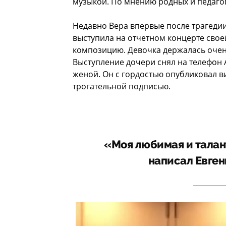
музыкой. По мнению родных и педагог
Недавно Вера впервые после трагеди
выступила на отчетном концерте сво
композицию. Девочка держалась очень
Выступление дочери снял на телефон 
женой. Он с гордостью опубликовал в
трогательной подписью.
«Моя любимая и талан
написал Евген