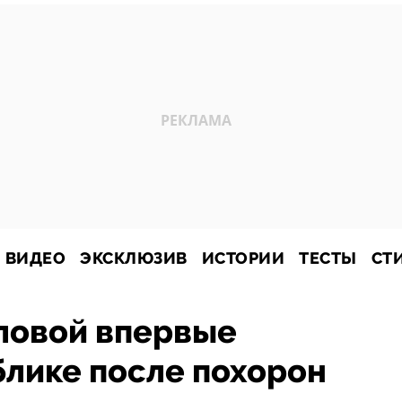
ВИДЕО
ЭКСКЛЮЗИВ
ИСТОРИИ
ТЕСТЫ
СТ
ловой впервые
блике после похорон