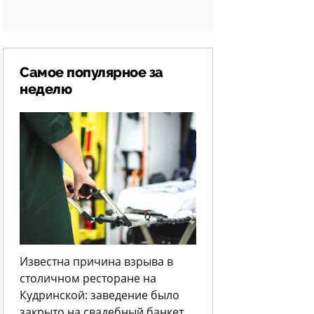
Самое популярное за
неделю
Известна причина взрыва в
столичном ресторане на
Кудринской: заведение было
закрыто на свадебный банкет