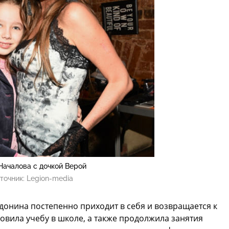
Началова с дочкой Верой
точник:
Legion-media
донина постепенно приходит в себя и возвращается к
вила учебу в школе, а также продолжила занятия