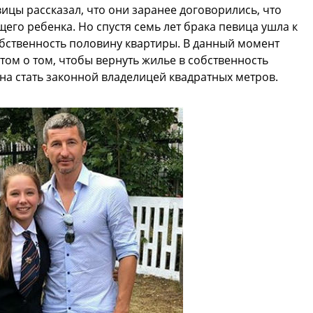
ицы рассказал, что они заранее договорились, что
его ребенка. Но спустя семь лет брака певица ушла к
обственность половину квартиры. В данный момент
том о том, чтобы вернуть жилье в собственность
жна стать законной владелицей квадратных метров.