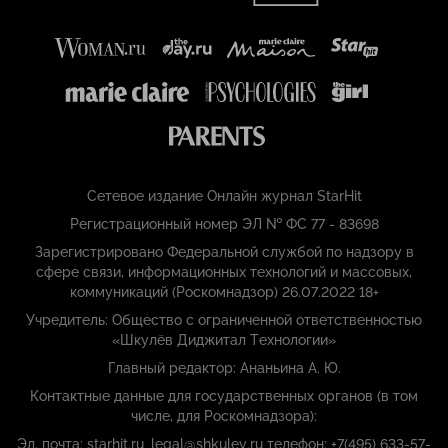
Сетевое издание Онлайн журнал StarHit
Регистрационный номер ЭЛ № ФС 77 - 83698
Зарегистрировано Федеральной службой по надзору в
сфере связи, информационных технологий и массовых,
коммуникаций (Роскомнадзор) 26.07.2022 18+
Учредитель: Общество с ограниченной ответственностью
«Шкулёв Диджитал Технологии»
Главный редактор: Ананьина А. Ю.
Контактные данные для государственных органов (в том
числе, для Роскомнадзора):
Эл. почта: starhit.ru_legal@shkulev.ru телефон: +7(495) 633-57-