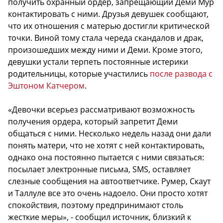
получить охранный ордер, запрещающий Деми Мур
контактировать с ними. Друзья девушек сообщают,
что их отношения с матерью достигли критической
точки. Виной тому стала череда скандалов и драк,
произошедших между ними и Деми. Кроме этого,
девушки устали терпеть постоянные истерики
родительницы, которые участились
после развода с
Эштоном Катчером
.
«Девочки всерьез рассматривают возможность
получения ордера, который запретит Деми
общаться с ними. Несколько недель назад они дали
понять матери, что не хотят с ней контактировать,
однако она постоянно пытается с ними связаться:
посылает электронные письма, SMS, оставляет
слезные сообщения на автоответчике. Румер, Скаут
и Таллуле все это очень надоело. Они просто хотят
спокойствия, поэтому предпринимают столь
жесткие меры», - сообщил источник, близкий к