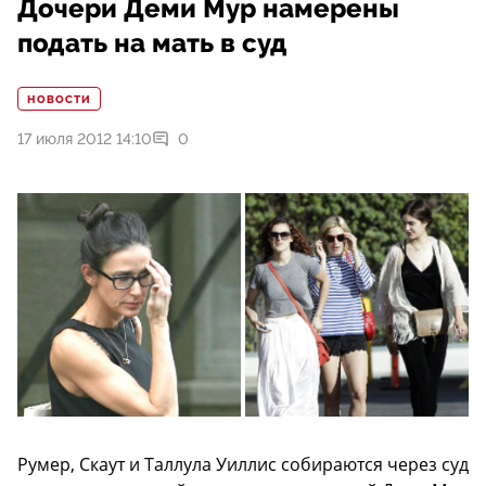
Дочери Деми Мур намерены
подать на мать в суд
НОВОСТИ
17 июля 2012 14:10
0
Румер, Скаут и Таллула Уиллис собираются через суд