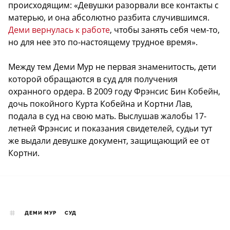
происходящим
: «Девушки разорвали все контакты с
матерью, и она абсолютно разбита случившимся.
Деми вернулась к работе
, чтобы занять себя чем-то,
но для нее это по-настоящему трудное время».
Между тем Деми Мур не первая знаменитость, дети
которой обращаются в суд для получения
охранного ордера. В 2009 году Фрэнсис Бин Кобейн,
дочь покойного Курта Кобейна и Кортни Лав,
подала в суд на свою мать. Выслушав жалобы 17-
летней Фрэнсис и показания свидетелей, судьи тут
же выдали девушке документ, защищающий ее от
Кортни.
ДЕМИ МУР
СУД