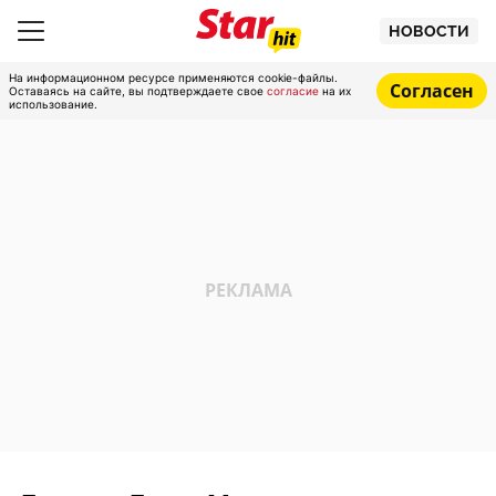
НОВОСТИ
На информационном ресурсе применяются cookie-файлы.
Согласен
Оставаясь на сайте, вы подтверждаете свое
согласие
на их
использование.