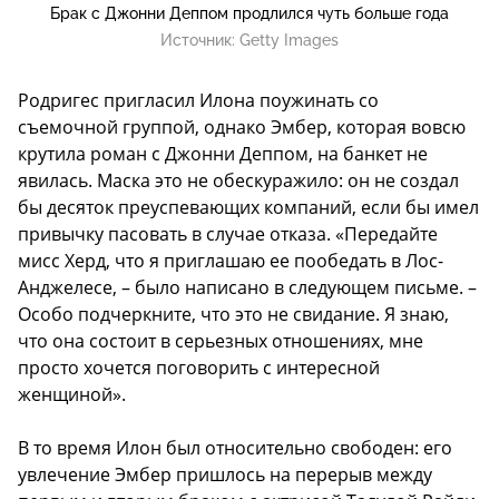
Брак с Джонни Деппом продлился чуть больше года
Источник:
Getty Images
Родригес пригласил Илона поужинать со
съемочной группой, однако Эмбер, которая вовсю
крутила роман с Джонни Деппом, на банкет не
явилась. Маска это не обескуражило: он не создал
бы десяток преуспевающих компаний, если бы имел
привычку пасовать в случае отказа. «Передайте
мисс Херд, что я приглашаю ее пообедать в Лос-
Анджелесе, – было написано в следующем письме. –
Особо подчеркните, что это не свидание. Я знаю,
что она состоит в серьезных отношениях, мне
просто хочется поговорить с интересной
женщиной».
В то время Илон был относительно свободен: его
увлечение Эмбер пришлось на перерыв между