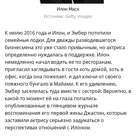
Илон Маск
Источник:
Getty Images
К июлю 2016 года и Илон, и Эмбер потопили
семейные лодки. Для дважды разводившегося
бизнесмена это уже стало привычным, но актриса
определенно нуждалась в поддержке. Илон
немедленно начал водить ее по ресторанам,
пригласил заглядывать в гости хоть домой, хоть в
офис, когда она пожелает, и дал ключи от своего
пляжного бунгало в Майами. К его удивлению,
Эмбер заселилась туда вместе с сестрой. Вероятно, в
какой-то момент ей на глаза попались
опубликованные в глянцевом журнале
воспоминания его первой жены Джастин, которые
заставили актрису серьезно задуматься о
перспективах отношений с Илоном.