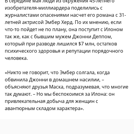
В середине мая люди из окружения 45-летнего
изобретателя-миллиардера поделились с
журналистами опасениями насчет его романа с 31-
летней актрисой Эмбер Херд. По их мнению, если
что-то пойдет не по плану, она поступит с Илоном
так же, как с бывшим мужем Джонни Деппом,
который при разводе лишился $7 млн, остатков
психического здоровья и репутации порядочного
человека.
«Никто не говорит, что Эмбер солгала, когда
обвинила Джонни в домашнем насилии, –
объясняют друзья Маска, подразумевая, что многие
так думают. – Но мы беспокоимся за Илона: он
привлекательная добыча для женщин с
авантюрным складом характера».