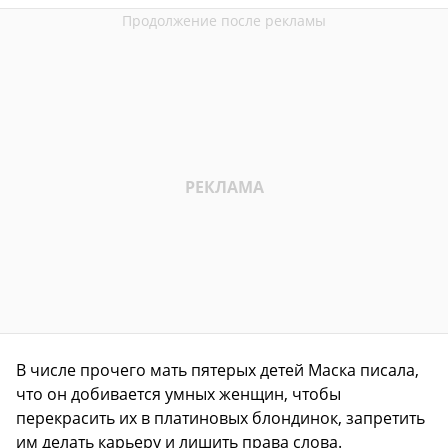
В числе прочего мать пятерых детей Маска писала,
что он добивается умных женщин, чтобы
перекрасить их в платиновых блондинок, запретить
им делать карьеру и лишить права слова.