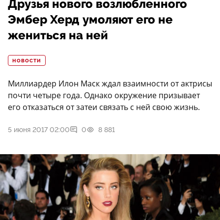
Друзья нового возлюбленного
Эмбер Херд умоляют его не
жениться на ней
НОВОСТИ
Миллиардер Илон Маск ждал взаимности от актрисы
почти четыре года. Однако окружение призывает
его отказаться от затеи связать с ней свою жизнь.
5 июня 2017 02:00
0
8 881