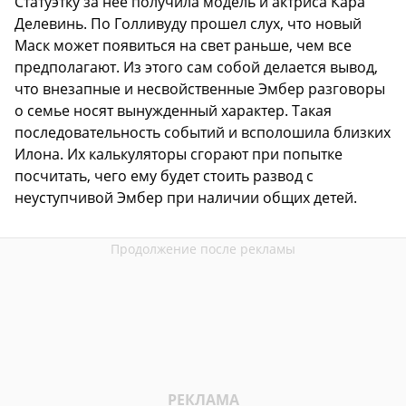
Статуэтку за нее получила модель и актриса Кара
Делевинь. По Голливуду прошел слух, что новый
Маск может появиться на свет раньше, чем все
предполагают. Из этого сам собой делается вывод,
что внезапные и несвойственные Эмбер разговоры
о семье носят вынужденный характер. Такая
последовательность событий и всполошила близких
Илона. Их калькуляторы сгорают при попытке
посчитать, чего ему будет стоить развод с
неуступчивой Эмбер при наличии общих детей.