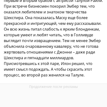
первым и вторым браком с актрисой Талулой Райли.
При встрече бизнесмен покорил Эмбер тем, что
оказался любителем и знатоком творчества
Шекспира. Она показалась Маску еще более
прекрасной и интригующей, чем ему рассказывали.
Он всю жизнь питал слабость к ярким блондинкам,
которые умеют и любят читать, что в Голливуде
выглядит почти извращением. Тем не менее Эмбер
объяснила очарованному кавалеру, что не готова
жертвовать отношениями с Джонни – даже ради
Шекспира и пятнадцати миллиардов.
Присмотревшись к этой паре, Илон решил, что
имеет смысл подождать. А чтобы скрасить этот
процесс, во второй раз женился на Талуле.