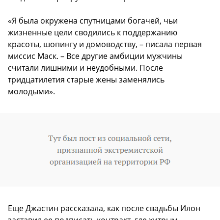
«Я была окружена спутницами богачей, чьи
жизненные цели сводились к поддержанию
красоты, шопингу и домоводству, – писала первая
миссис Маск. – Все другие амбиции мужчины
считали лишними и неудобными. После
тридцатилетия старые жены заменялись
молодыми».
Еще Джастин рассказала, как после свадьбы Илон
заставил ее подписать контракт, где хитрым