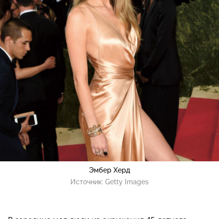
Эмбер Херд
Источник:
Getty Images