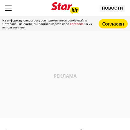
НОВОСТИ
На информационном ресурсе применяются cookie-файлы.
Согласен
Оставаясь на сайте, вы подтверждаете свое
согласие
на их
использование.