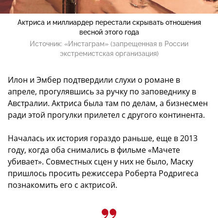
Актриса и миллиардер перестали скрывать отношения
весной этого года
Источник:
«Инстаграм» (запрещенная в России
экстремистская организация)
Илон и Эмбер подтвердили слухи о романе в
апреле, прогулявшись за ручку по заповеднику в
Австралии. Актриса была там по делам, а бизнесмен
ради этой прогулки прилетел с другого континента.
Началась их история гораздо раньше, еще в 2013
году, когда оба снимались в фильме «Мачете
убивает». Совместных сцен у них не было, Маску
пришлось просить режиссера Роберта Родригеса
познакомить его с актрисой.