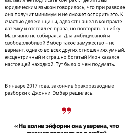
юридическим языком говорилось, что при разводе
она получит минимум и не сможет оспорить это. К
счастью для женщины, адвокат нашел в контракте
лазейку и отстоял ее права, но повторять ошибку
Маск явно не собирался. Для амбициозной и
свободолюбивой Эмбер такое замужество – не
вариант, однако во всех других отношениях умный,
эксцентричный и страшно богатый Илон казался
настоящей находкой. Тут было о чем подумать.
В январе 2017 года, закончив бракоразводные
разборки с Джонни, Эмбер решилась.
«На волне эйфории она уверена, что