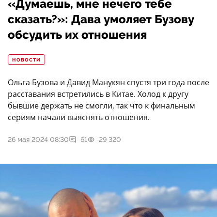
«Думаешь, мне нечего тебе
сказать?»: Дава умоляет Бузову
обсудить их отношения
НОВОСТИ
Ольга Бузова и Давид Манукян спустя три года после
расставания встретились в Китае. Холод к другу
бывшие держать не смогли, так что к финальным
сериям начали выяснять отношения.
26 мая 2024 08:30
61
29 320