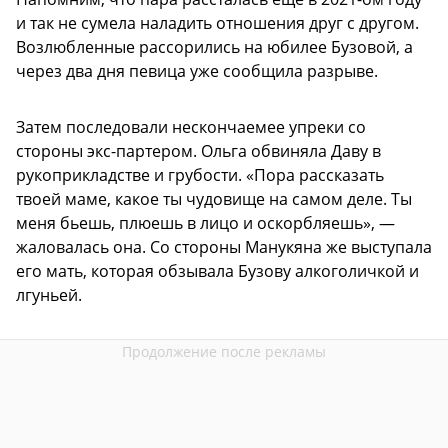
и так не сумела наладить отношения друг с другом.
Возлюбленные рассорились на юбилее Бузовой, а
через два дня певица уже сообщила разрыве.
Затем последовали нескончаемее упреки со
стороны экс-партером. Ольга обвиняла Даву в
рукоприкладстве и грубости. «Пора рассказать
твоей маме, какое ты чудовище на самом деле. Ты
меня бьешь, плюешь в лицо и оскорбляешь», —
жаловалась она. Со стороны Манукяна же выступала
его мать, которая обзывала Бузову алкоголичкой и
лгуньей.