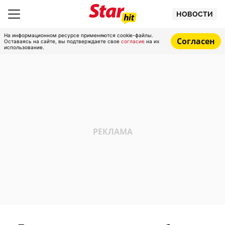
НОВОСТИ
На информационном ресурсе применяются cookie-файлы.
Согласен
Оставаясь на сайте, вы подтверждаете свое
согласие
на их
использование.