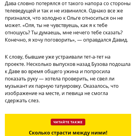
Дава словно потерялся от такого напора со стороны
телеведущей и так и не извинился. Однако все же
признался, что холодно к Ольге относиться он не
может. «Оля, ты не чувствуешь, как я к тебе
отношусь? Ты думаешь, мне нечего тебе сказать?
Конечно, я хочу поговорить», — оправдался Давид.
К слову, бывшие уже устраивали тет-а-тет на
проекте. Несколько выпусков назад Бузова подошла
к Даве во время общего ужина и попросила
показать руку — хотела проверить, не свел ли
музыкант их парную татуировку. Оказалось, что
изображение на месте, и певица не смогла
сдержать слез.
ЧИТАЙТЕ ТАКЖЕ
Сколько страсти между ними!