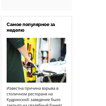
Самое популярное за
неделю
Известна причина взрыва в
столичном ресторане на
Кудринской: заведение было
закрыто на свадебный банкет