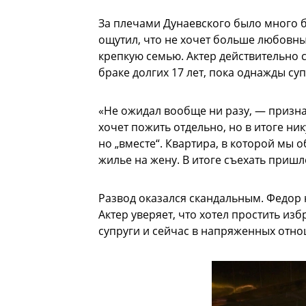
За плечами Дунаевского было много б
ощутил, что не хочет больше любовны
крепкую семью. Актер действительно 
браке долгих 17 лет, пока однажды су
«Не ожидал вообще ни разу, — признае
хочет пожить отдельно, но в итоге ник
но „вместе“. Квартира, в которой мы о
жилье на жену. В итоге съехать приш
Развод оказался скандальным. Федор 
Актер уверяет, что хотел простить изб
супруги и сейчас в напряженных отно