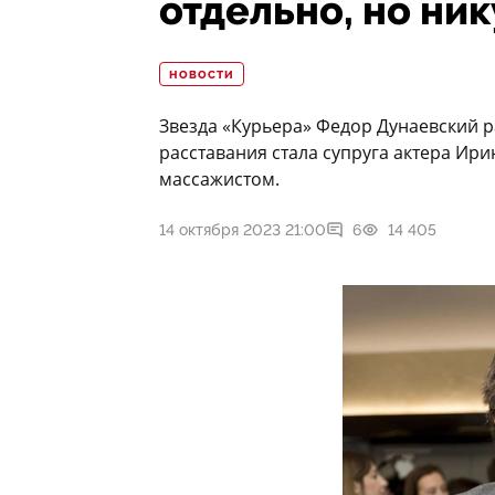
отдельно, но ни
НОВОСТИ
Звезда «Курьера» Федор Дунаевский р
расставания стала супруга актера Ири
массажистом.
14 октября 2023 21:00
6
14 405