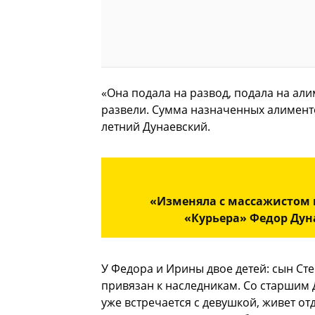
«Она подала на развод, подала на ал
развели. Сумма назначенных алименто
летний Дунаевский.
«Изменяла с массажистом 
«Курьера» Федор Дун
У Федора и Ирины двое детей: сын Сте
привязан к наследникам. Со старшим 
уже встречается с девушкой, живет от