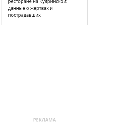
ресторане на Кудринской:
данные о жертвах и
пострадавших