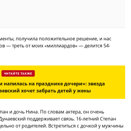
именты, получила положительное решение, и нас
в — треть от моих «миллиардов» — делится 54-
ЧИТАЙТЕ ТАКЖЕ
и напилась на празднике дочери»: звезда
аевский хочет забрать детей у жены
пан и дочь Нина. По словам актера, он очень
Дунаевский поддерживает связь. 16-летний Степан
дельно от родителей. Встретиться с дочкой у мужчины