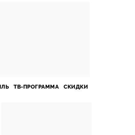
ИЛЬ
ТВ-ПРОГРАММА
СКИДКИ