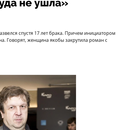
куда не ушла»
азвелся спустя 17 лет брака. Причем инициатором
на. Говорят, женщина якобы закрутила роман с