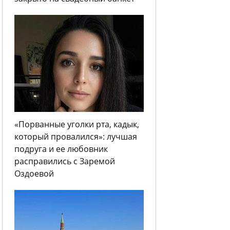
«Порванные уголки рта, кадык,
который провалился»: лучшая
подруга и ее любовник
расправились с Заремой
Оздоевой