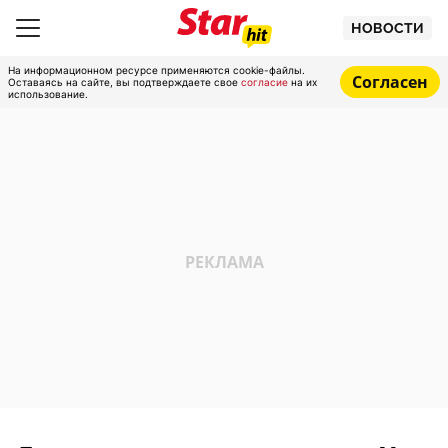
НОВОСТИ
На информационном ресурсе применяются cookie-файлы.
Согласен
Оставаясь на сайте, вы подтверждаете свое
согласие
на их
использование.