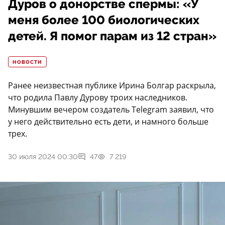
Дуров о донорстве спермы: «У
меня более 100 биологических
детей. Я помог парам из 12 стран»
НОВОСТИ
Ранее неизвестная публике Ирина Болгар раскрыла,
что родила Павлу Дурову троих наследников.
Минувшим вечером создатель Telegram заявил, что
у него действительно есть дети, и намного больше
трех.
30 июля 2024 00:30
47
7 219