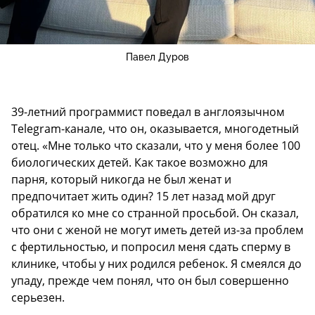
Павел Дуров
39-летний программист поведал в англоязычном
Telegram-канале, что он, оказывается, многодетный
отец. «Мне только что сказали, что у меня более 100
биологических детей. Как такое возможно для
парня, который никогда не был женат и
предпочитает жить один? 15 лет назад мой друг
обратился ко мне со странной просьбой. Он сказал,
что они с женой не могут иметь детей из-за проблем
с фертильностью, и попросил меня сдать сперму в
клинике, чтобы у них родился ребенок. Я смеялся до
упаду, прежде чем понял, что он был совершенно
серьезен.