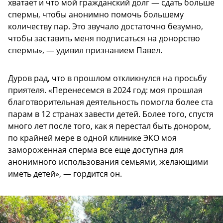
хватает и что мой гражданский долг — сдать больше
спермы, чтобы анонимно помочь большему
количеству пар. Это звучало достаточно безумно,
чтобы заставить меня подписаться на донорство
спермы», — удивил признанием Павел.
Дуров рад, что в прошлом откликнулся на просьбу
приятеля. «Перенесемся в 2024 год: моя прошлая
благотворительная деятельность помогла более ста
парам в 12 странах завести детей. Более того, спустя
много лет после того, как я перестал быть донором,
по крайней мере в одной клинике ЭКО моя
замороженная сперма все еще доступна для
анонимного использования семьями, желающими
иметь детей», — гордится он.