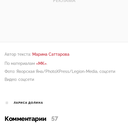
Автор текста:
Марина Саттарова
По материалам
«МК»
.
Фото: Яворская Яна/PhotoXPress/Legion-Media, соцсети
Видео: соцсети
ЛАРИСА ДОЛИНА
Комментарии
57