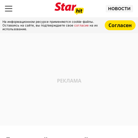
НОВОСТИ
На информационном ресурсе применяются cookie-файлы.
Согласен
Оставаясь на сайте, вы подтверждаете свое
согласие
на их
использование.